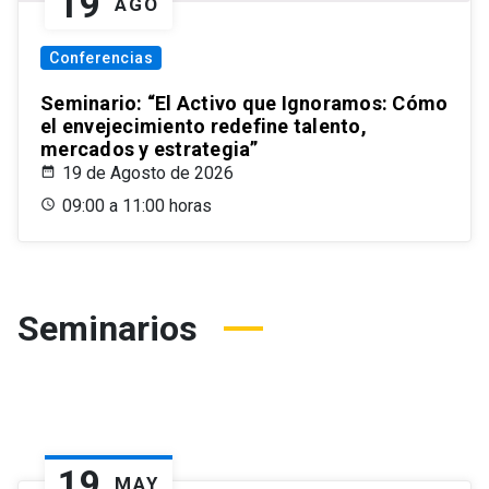
19
AGO
Conferencias
Seminario: “El Activo que Ignoramos: Cómo
el envejecimiento redefine talento,
mercados y estrategia”
19 de Agosto de 2026
09:00 a 11:00 horas
Seminarios
19
MAY