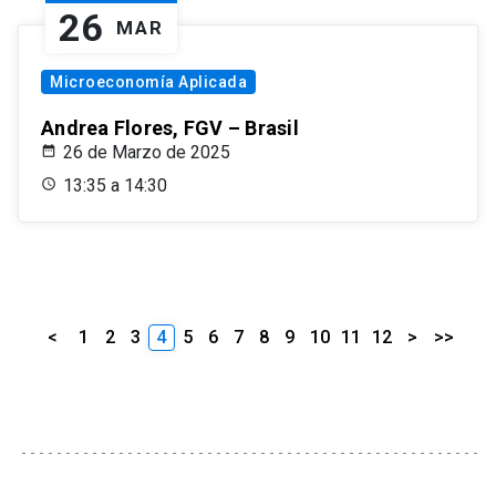
26
MAR
Microeconomía Aplicada
Andrea Flores, FGV – Brasil
26 de Marzo de 2025
13:35 a 14:30
<
1
2
3
4
5
6
7
8
9
10
11
12
>
>>