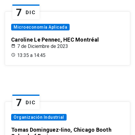
7
DIC
Microeconomía Aplicada
Caroline Le Pennec, HEC Montréal
7 de Diciembre de 2023
13:35 a 14:45
7
DIC
Organización Industrial
Tomas Dominguez-Iino, Chicago Booth