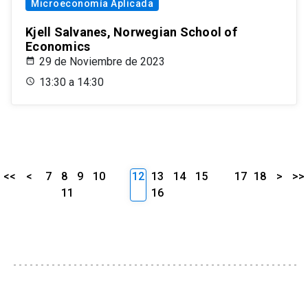
Microeconomía Aplicada
Kjell Salvanes, Norwegian School of
Economics
29 de Noviembre de 2023
13:30 a 14:30
<<
<
7
8
9
10
12
13
14
15
17
18
>
>>
11
16