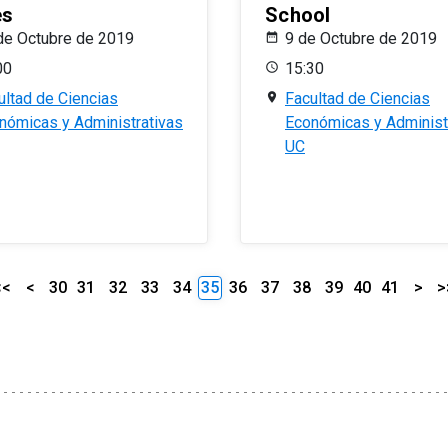
es
School
de Octubre de 2019
9 de Octubre de 2019
00
15:30
ultad de Ciencias
Facultad de Ciencias
nómicas y Administrativas
Económicas y Administ
UC
<<
<
30
31
32
33
34
35
36
37
38
39
40
41
>
>