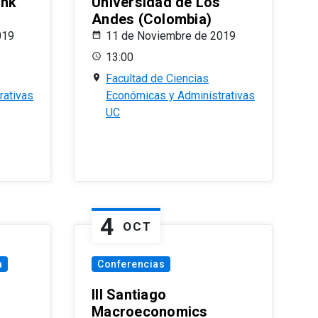
ank
Universidad de Los
Andes (Colombia)
019
11 de Noviembre de 2019
13:00
Facultad de Ciencias
rativas
Económicas y Administrativas
UC
4
OCT
a
Conferencias
III Santiago
Macroeconomics