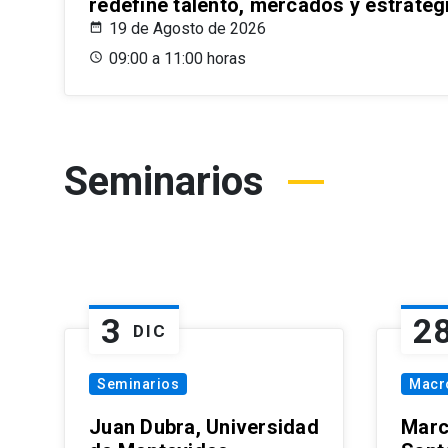
redefine talento, mercados y estrateg
19 de Agosto de 2026
09:00 a 11:00 horas
Seminarios
3
2
DIC
Seminarios
Macr
Juan Dubra, Universidad
Marc