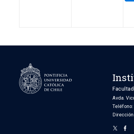
Inst
Facultad
Avda. Vic
Teléfono
Direcció