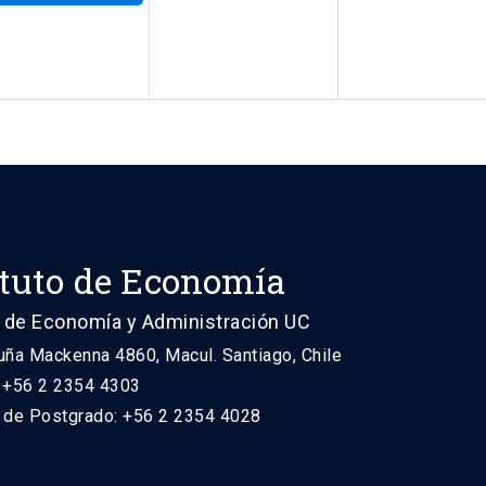
ituto de Economía
 de Economía y Administración UC
uña Mackenna 4860, Macul. Santiago, Chile
: +56 2 2354 4303
n de Postgrado: +56 2 2354 4028