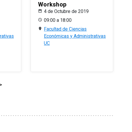
Workshop
4 de Octubre de 2019
09:00 a 18:00
Facultad de Ciencias
rativas
Económicas y Administrativas
UC
>