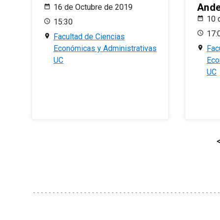
And
16 de Octubre de 2019
10 
15:30
17:
Facultad de Ciencias
Económicas y Administrativas
Fac
UC
Eco
UC