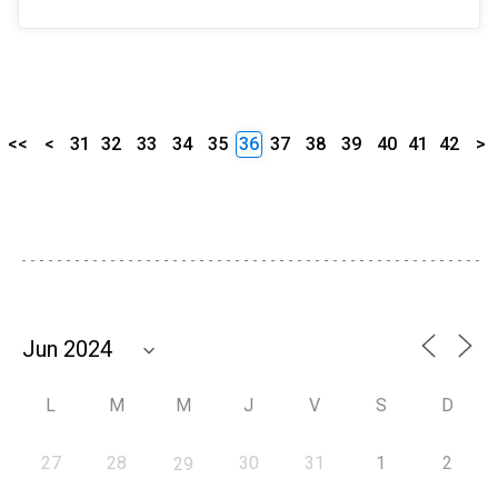
<<
<
31
32
33
34
35
36
37
38
39
40
41
42
>
L
M
M
J
V
S
D
27
28
30
31
1
2
29