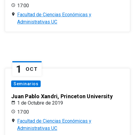
17:00
Facultad de Ciencias Económicas y
Administrativas UC
1
OCT
Seminarios
Juan Pablo Xandri, Princeton University
1 de Octubre de 2019
17:00
Facultad de Ciencias Económicas y
Administrativas UC