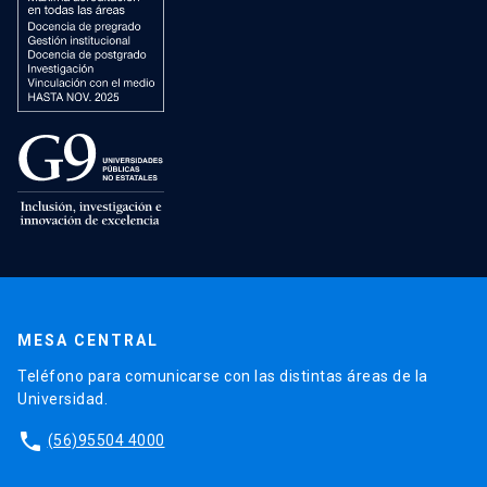
MESA CENTRAL
Teléfono para comunicarse con las distintas áreas de la
Universidad.
phone
(56)95504 4000