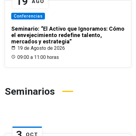
19
AGO
Conferencias
Seminario: “El Activo que Ignoramos: Cómo
el envejecimiento redefine talento,
mercados y estrategia”
19 de Agosto de 2026
09:00 a 11:00 horas
Seminarios
3
OCT