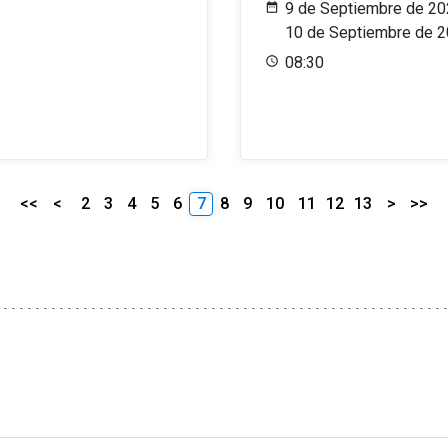
9 de Septiembre de 20
10 de Septiembre de 
08:30
<<
<
2
3
4
5
6
7
8
9
10
11
12
13
>
>>