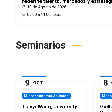
redefine talento, mercados y estrateg
19 de Agosto de 2026
09:00 a 11:00 horas
Seminarios
9
8
OCT
Microeconomía Aplicada
Macr
Tianyi Wang, University
Guil