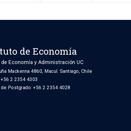
ituto de Economía
 de Economía y Administración UC
uña Mackenna 4860, Macul. Santiago, Chile
: +56 2 2354 4303
n de Postgrado: +56 2 2354 4028