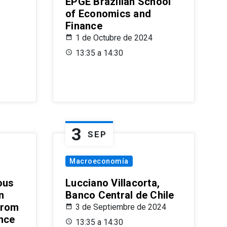
EPGE Brazilian School
of Economics and
Finance
1 de Octubre de 2024
13:35 a 14:30
3
SEP
Macroeconomía
ous
Lucciano Villacorta,
n
Banco Central de Chile
from
3 de Septiembre de 2024
ence
13:35 a 14:30