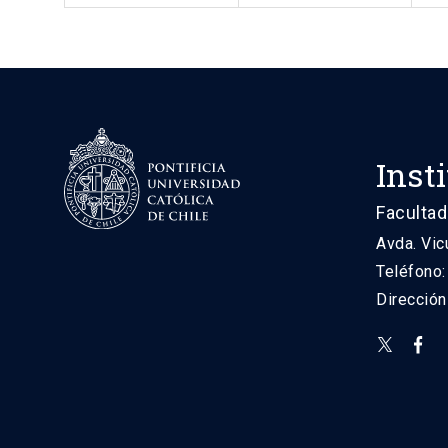
Inst
Facultad
Avda. Vic
Teléfono
Direcció