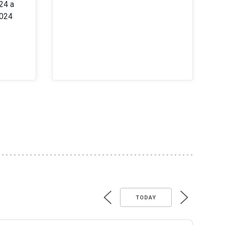
24 a
2024
TODAY