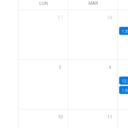
LUN
MAR
27
28
1:3
3
4
12:
1:3
10
11