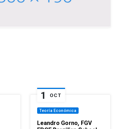
1
OCT
Teoría Económica
Leandro Gorno, FGV