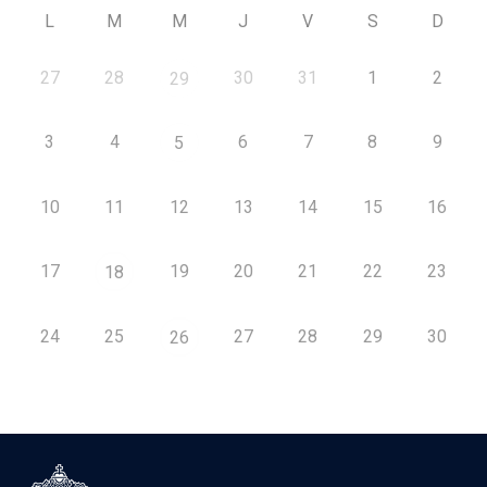
L
M
M
J
V
S
D
27
28
30
31
1
2
29
3
4
6
7
8
9
5
10
11
12
13
14
15
16
17
19
20
21
22
23
18
24
25
27
28
29
30
26