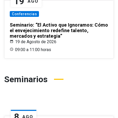
19
AGO
Conferencias
Seminario: “El Activo que Ignoramos: Cómo
el envejecimiento redefine talento,
mercados y estrategia”
19 de Agosto de 2026
09:00 a 11:00 horas
Seminarios
8
AGO