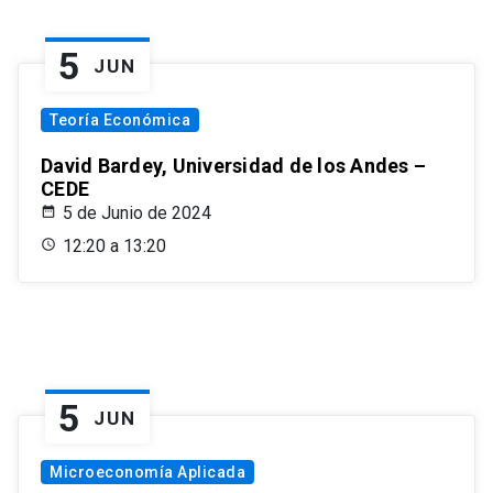
5
JUN
Teoría Económica
David Bardey, Universidad de los Andes –
CEDE
5 de Junio de 2024
12:20 a 13:20
5
JUN
Microeconomía Aplicada