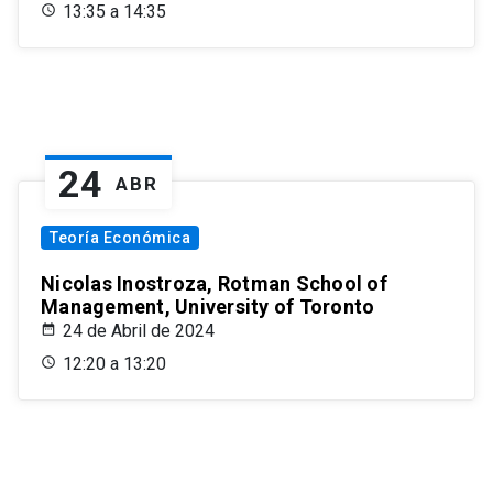
13:35 a 14:35
24
ABR
Teoría Económica
Nicolas Inostroza, Rotman School of
Management, University of Toronto
24 de Abril de 2024
12:20 a 13:20