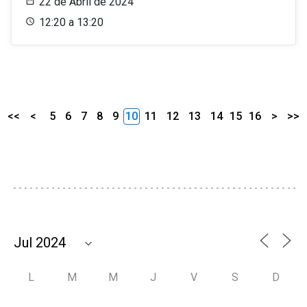
22 de Abril de 2024
12:20 a 13:20
<<
<
5
6
7
8
9
10
11
12
13
14
15
16
>
>>
L
M
M
J
V
S
D