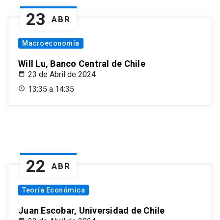
23
ABR
Macroeconomía
Will Lu, Banco Central de Chile
23 de Abril de 2024
13:35 a 14:35
22
ABR
Teoría Económica
Juan Escobar, Universidad de Chile