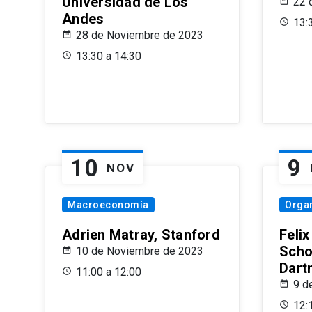
Universidad de Los
22 
Andes
13:
28 de Noviembre de 2023
13:30 a 14:30
10
9
NOV
Macroeconomía
Organ
Adrien Matray, Stanford
Feli
Scho
10 de Noviembre de 2023
Dart
11:00 a 12:00
9 d
12: