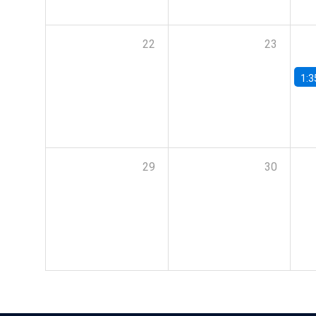
22
23
1:3
29
30