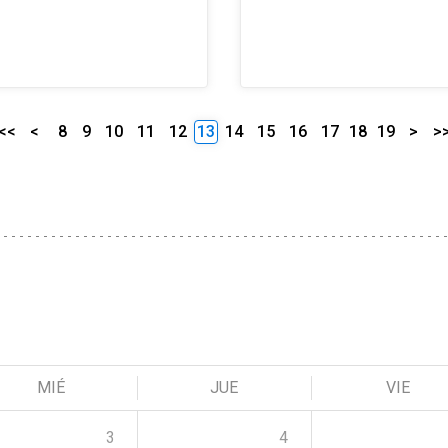
<<
<
8
9
10
11
12
13
14
15
16
17
18
19
>
>
MIÉ
JUE
VIE
3
4