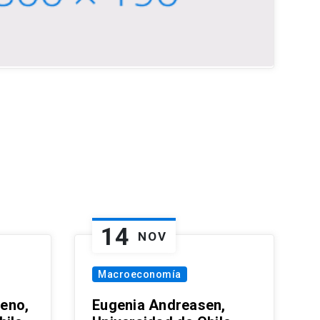
14
NOV
Macroeconomía
eno,
Eugenia Andreasen,