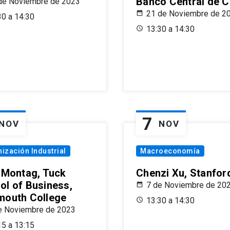
Banco Central de C
de Noviembre de 2023
21 de Noviembre de 2
30 a 14:30
13:30 a 14:30
7
NOV
NOV
ización Industrial
Macroeconomía
x Montag, Tuck
Chenzi Xu, Stanfor
ol of Business,
7 de Noviembre de 20
mouth College
13:30 a 14:30
e Noviembre de 2023
15 a 13:15