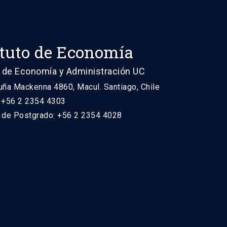
ituto de Economía
 de Economía y Administración UC
uña Mackenna 4860, Macul. Santiago, Chile
: +56 2 2354 4303
n de Postgrado: +56 2 2354 4028