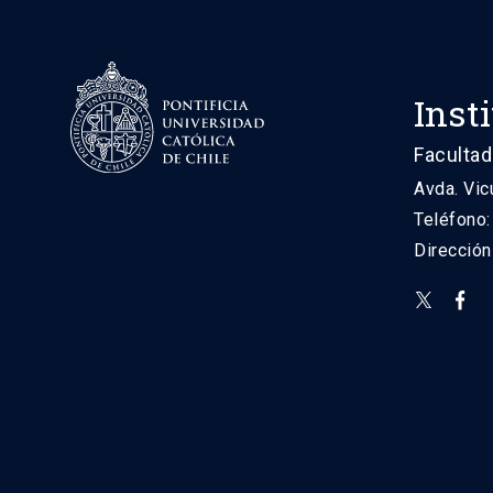
Inst
Facultad
Avda. Vic
Teléfono
Direcció