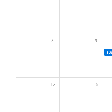
8
9
1:3
15
16