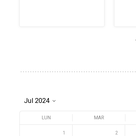
LUN
MAR
1
2