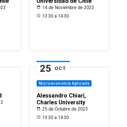
hile
Universidad de Chile
023
14 de Noviembre de 2023
13:30 a 14:30
25
OCT
Microeconomía Aplicada
d
Alessandro Chiari,
Charles University
23
25 de Octubre de 2023
13:30 a 14:30