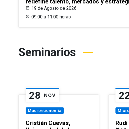
redefine talento, mercados y estrateg
19 de Agosto de 2026
09:00 a 11:00 horas
Seminarios
28
2
NOV
Macroeconomía
Micr
Cristián Cuevas,
Rudi