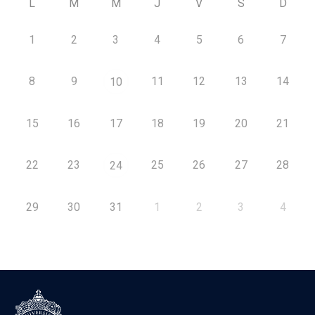
L
M
M
J
V
S
D
1
2
3
4
5
6
7
8
9
11
12
13
14
10
15
16
17
18
19
20
21
22
23
25
26
27
28
24
29
30
31
1
2
3
4