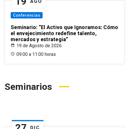
19
AGO
Conferencias
Seminario: “El Activo que Ignoramos: Cómo
el envejecimiento redefine talento,
mercados y estrategia”
19 de Agosto de 2026
09:00 a 11:00 horas
Seminarios
27
DIC