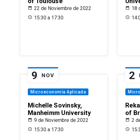
of Toulouse
Univ
22 de Noviembre de 2022
18 
15:30 a 17:30
14:
9
2
NOV
Microeconomía Aplicada
Micr
Michelle Sovinsky,
Reka
Manheimm University
of B
9 de Noviembre de 2022
2 d
15:30 a 17:30
15: