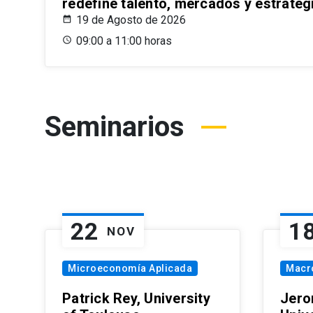
redefine talento, mercados y estrateg
19 de Agosto de 2026
09:00 a 11:00 horas
Seminarios
22
1
NOV
Microeconomía Aplicada
Macr
Patrick Rey, University
Jero