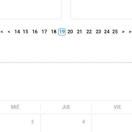
<<
<
14
15
16
17
18
19
20
21
22
23
24
25
>
>
MIÉ
JUE
VIE
3
4