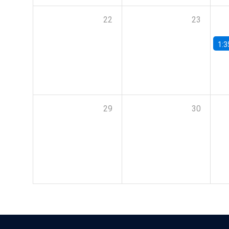
22
23
1:3
29
30