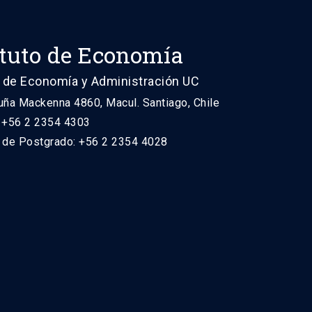
ituto de Economía
 de Economía y Administración UC
uña Mackenna 4860, Macul. Santiago, Chile
: +56 2 2354 4303
n de Postgrado: +56 2 2354 4028