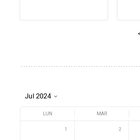
LUN
MAR
1
2