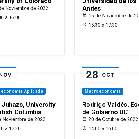
ersity of Colorado
Universidad de los
Andes
de Noviembre de 2022
15 de Noviembre de 2
00 a 16:00
15:30 a 17:30
28
NOV
OCT
oeconomía Aplicada
Macroeconomía
 Juhazs, University
Rodrigo Valdés, Es
ritish Columbia
de Gobierno UC
e Noviembre de 2022
28 de Octubre de 2022
30 a 17:30
14:00 a 16:00