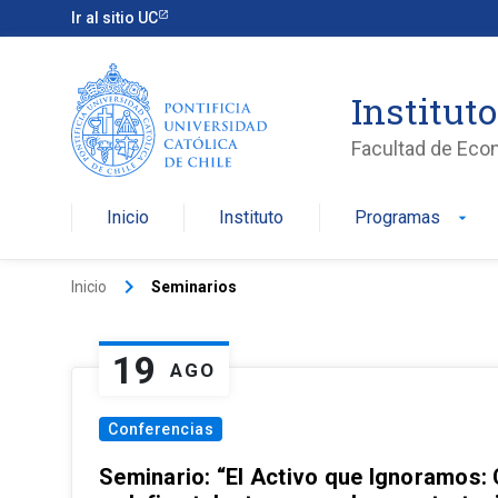
Ir al sitio UC
Institut
Facultad de Eco
Inicio
Instituto
Programas
arrow_drop_down
keyboard_arrow_right
Inicio
Seminarios
19
AGO
Conferencias
Seminario: “El Activo que Ignoramos: