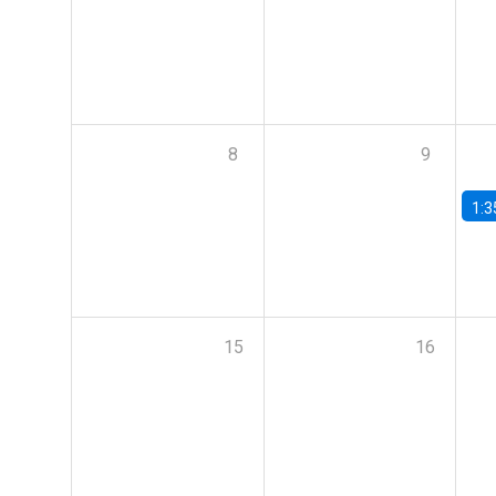
8
9
1:3
15
16