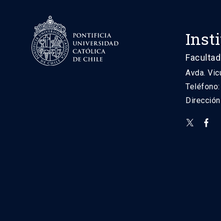
Inst
Facultad
Avda. Vic
Teléfono
Direcció