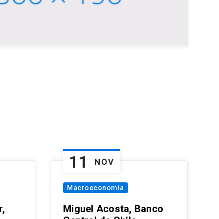
11
NOV
Macroeconomía
,
Miguel Acosta, Banco