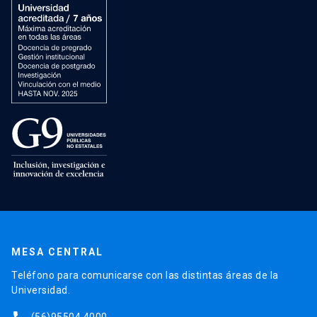
MESA CENTRAL
Teléfono para comunicarse con las distintas áreas de la
Universidad.
(56)95504 4000