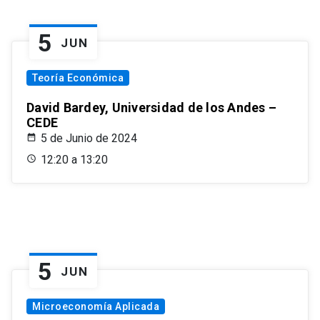
5
JUN
Teoría Económica
David Bardey, Universidad de los Andes –
CEDE
5 de Junio de 2024
12:20 a 13:20
5
JUN
Microeconomía Aplicada