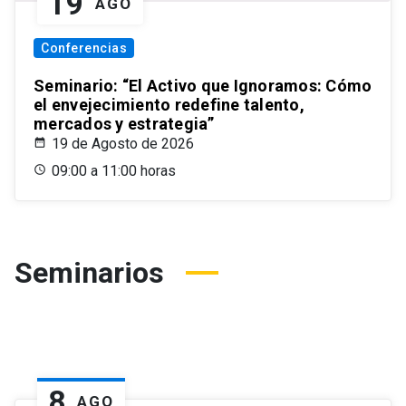
19
AGO
Conferencias
Seminario: “El Activo que Ignoramos: Cómo
el envejecimiento redefine talento,
mercados y estrategia”
19 de Agosto de 2026
09:00 a 11:00 horas
Seminarios
8
AGO