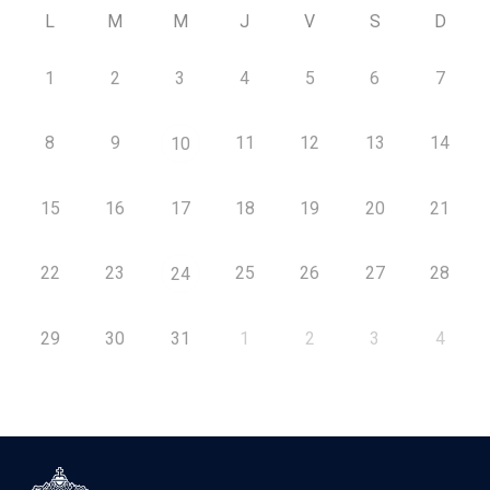
L
M
M
J
V
S
D
1
2
3
4
5
6
7
8
9
11
12
13
14
10
15
16
17
18
19
20
21
22
23
25
26
27
28
24
29
30
31
1
2
3
4