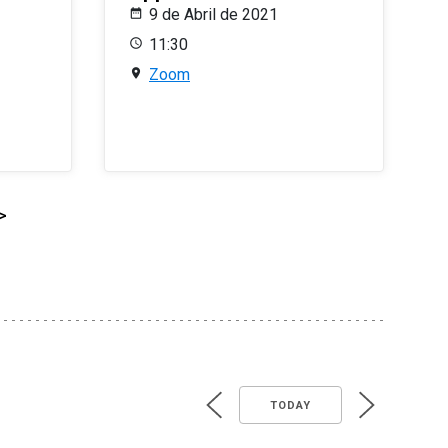
9 de Abril de 2021
11:30
Zoom
>
TODAY