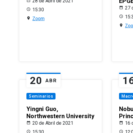
EPG
28 de Abril de 2021
27 
15:30
15:
Zoom
Zo
20
1
ABR
Seminarios
Macr
Yingni Guo,
Nobu
Northwestern University
Prin
20 de Abril de 2021
16 
15:30
12: