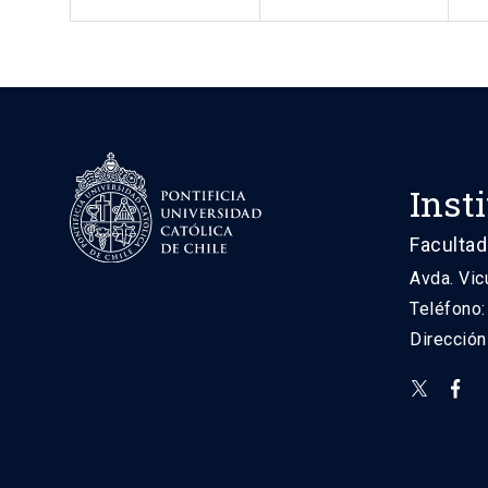
Inst
Facultad
Avda. Vic
Teléfono
Direcció