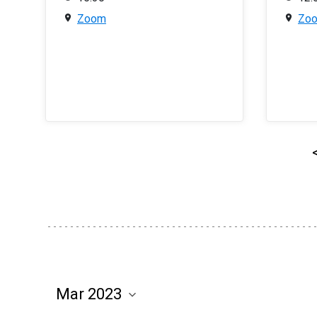
Zoom
Zo