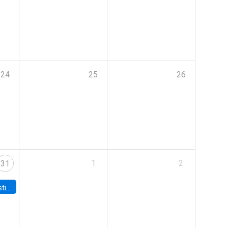
24
25
26
1
2
31
 Board