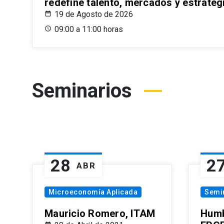
redefine talento, mercados y estrateg
19 de Agosto de 2026
09:00 a 11:00 horas
Seminarios
28
2
ABR
Microeconomía Aplicada
Semi
Mauricio Romero, ITAM
Humb