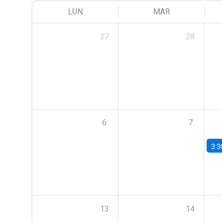
LUN
MAR
27
28
6
7
3:3
13
14