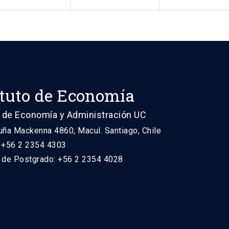
ituto de Economía
 de Economía y Administración UC
uña Mackenna 4860, Macul. Santiago, Chile
: +56 2 2354 4303
n de Postgrado: +56 2 2354 4028