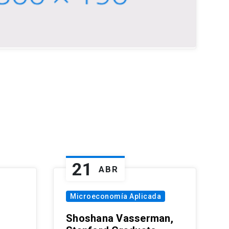
21
ABR
Microeconomía Aplicada
Shoshana Vasserman,