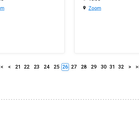
om
Zoom
<<
<
21
22
23
24
25
26
27
28
29
30
31
32
>
>