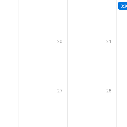
3:3
20
21
27
28