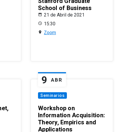
Stanford Graduate
School of Business
21 de Abril de 2021
15:30
Zoom
9
ABR
Seminarios
et,
Workshop on
Information Acquisition:
Theory, Empirics and
Applications