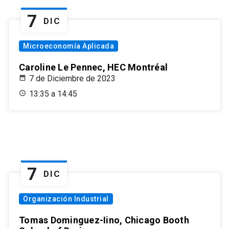
7
DIC
Microeconomía Aplicada
Caroline Le Pennec, HEC Montréal
7 de Diciembre de 2023
13:35 a 14:45
7
DIC
Organización Industrial
Tomas Dominguez-Iino, Chicago Booth