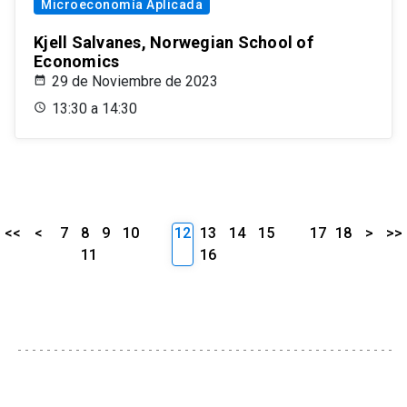
Microeconomía Aplicada
Kjell Salvanes, Norwegian School of
Economics
29 de Noviembre de 2023
13:30 a 14:30
<<
<
7
8
9
10
12
13
14
15
17
18
>
>>
11
16