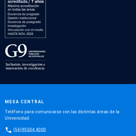
MESA CENTRAL
Teléfono para comunicarse con las distintas áreas de la
Universidad.
phone
(56)95504 4000