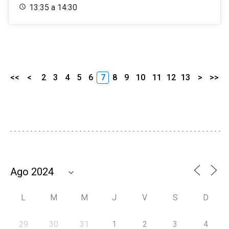
13:35 a 14:30
<<
<
2
3
4
5
6
7
8
9
10
11
12
13
>
>>
L
M
M
J
V
S
D
29
30
31
1
2
3
4