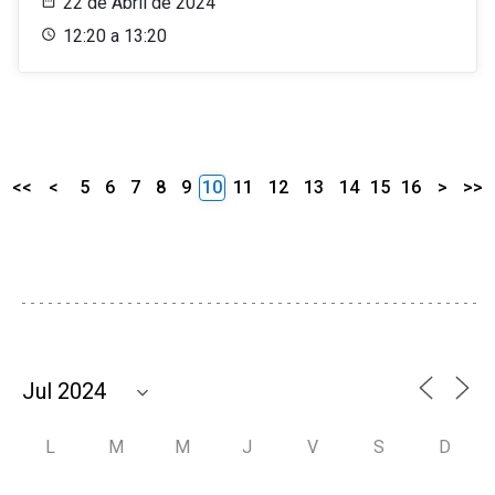
22 de Abril de 2024
12:20 a 13:20
<<
<
5
6
7
8
9
10
11
12
13
14
15
16
>
>>
L
M
M
J
V
S
D