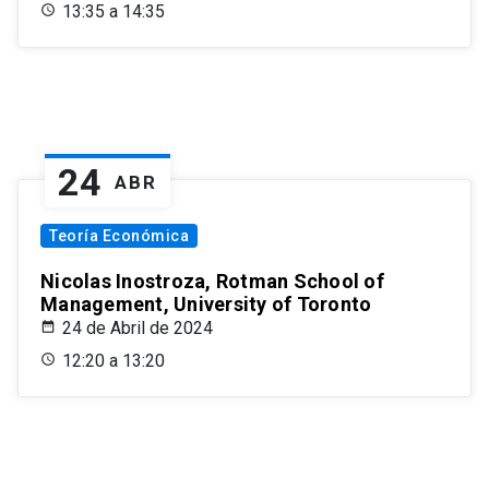
13:35 a 14:35
24
ABR
Teoría Económica
Nicolas Inostroza, Rotman School of
Management, University of Toronto
24 de Abril de 2024
12:20 a 13:20