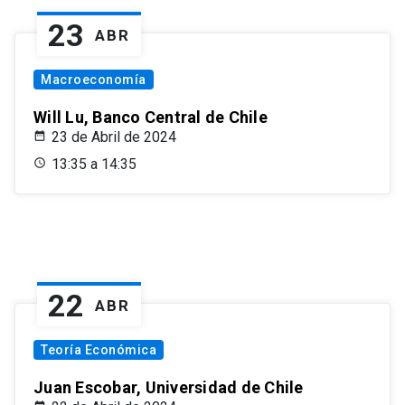
23
ABR
Macroeconomía
Will Lu, Banco Central de Chile
23 de Abril de 2024
13:35 a 14:35
22
ABR
Teoría Económica
Juan Escobar, Universidad de Chile