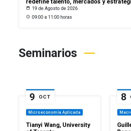
redefine talento, mercados y estrateg
19 de Agosto de 2026
09:00 a 11:00 horas
Seminarios
9
8
OCT
Microeconomía Aplicada
Macr
Tianyi Wang, University
Guil