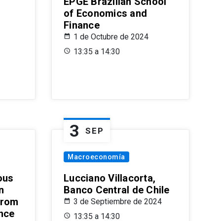
EPGE Brazilian School
of Economics and
Finance
1 de Octubre de 2024
13:35 a 14:30
3
SEP
Macroeconomía
ous
Lucciano Villacorta,
n
Banco Central de Chile
from
3 de Septiembre de 2024
ence
13:35 a 14:30