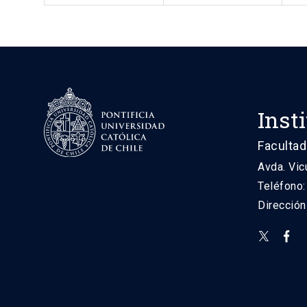
Inst
Facultad
Avda. Vic
Teléfono
Direcció