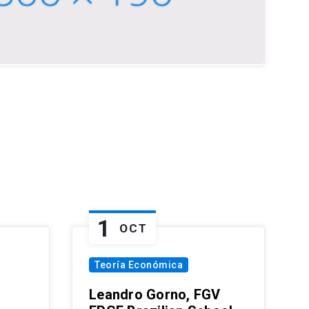
1
OCT
Teoría Económica
Leandro Gorno, FGV