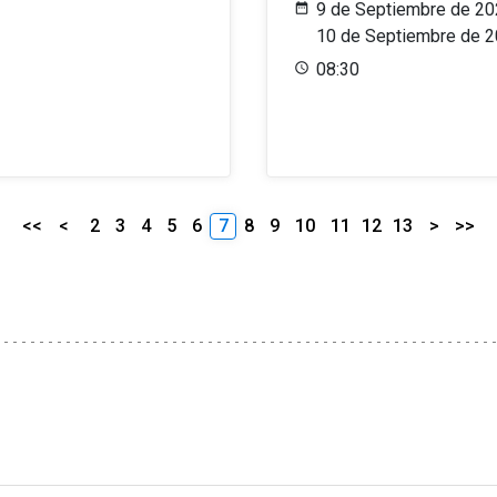
9 de Septiembre de 20
10 de Septiembre de 
08:30
<<
<
2
3
4
5
6
7
8
9
10
11
12
13
>
>>