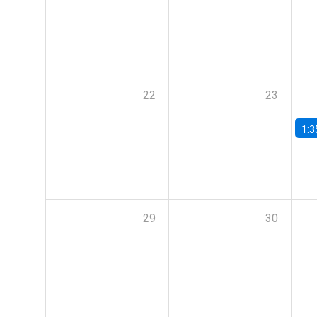
22
23
1:3
29
30