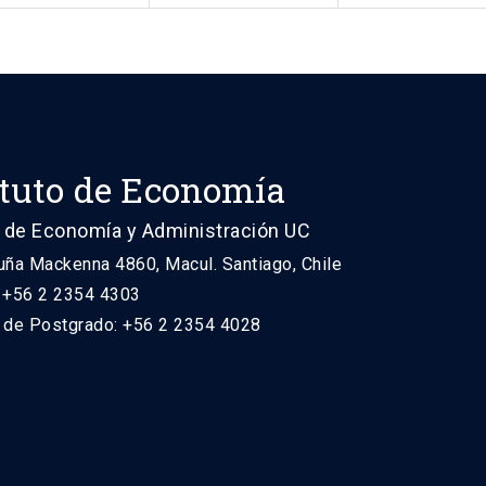
ituto de Economía
 de Economía y Administración UC
uña Mackenna 4860, Macul. Santiago, Chile
: +56 2 2354 4303
n de Postgrado: +56 2 2354 4028