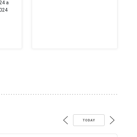
24 a
2024
TODAY