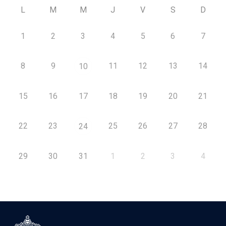
L
M
M
J
V
S
D
1
2
3
4
5
6
7
8
9
11
12
13
14
10
15
16
17
18
19
20
21
22
23
25
26
27
28
24
29
30
31
1
2
3
4