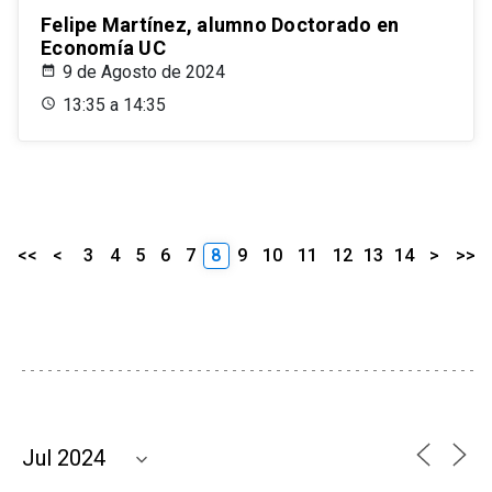
Felipe Martínez, alumno Doctorado en
Economía UC
9 de Agosto de 2024
13:35 a 14:35
<<
<
3
4
5
6
7
8
9
10
11
12
13
14
>
>>