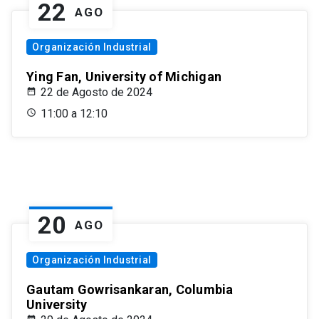
22
AGO
Organización Industrial
Ying Fan, University of Michigan
22 de Agosto de 2024
11:00 a 12:10
20
AGO
Organización Industrial
Gautam Gowrisankaran, Columbia
University