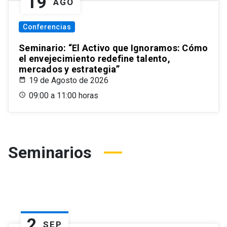
19
AGO
Conferencias
Seminario: “El Activo que Ignoramos: Cómo
el envejecimiento redefine talento,
mercados y estrategia”
19 de Agosto de 2026
09:00 a 11:00 horas
Seminarios
2
SEP