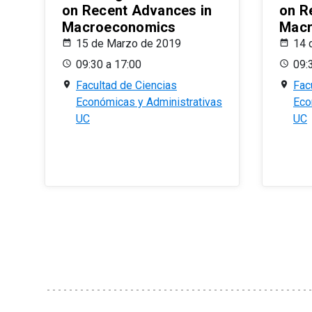
on Recent Advances in
on R
Macroeconomics
Macr
15 de Marzo de 2019
14 
09:30 a 17:00
09:
Facultad de Ciencias
Fac
Económicas y Administrativas
Eco
UC
UC