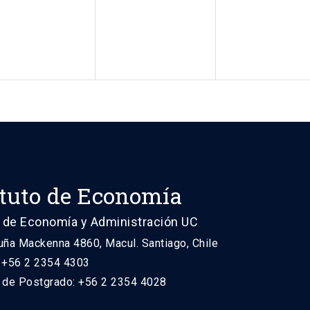
ituto de Economía
 de Economía y Administración UC
uña Mackenna 4860, Macul. Santiago, Chile
: +56 2 2354 4303
n de Postgrado: +56 2 2354 4028