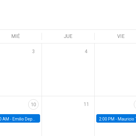
MIÉ
JUE
VIE
3
4
11
10
0 AM -
Emilio Depetris-Chauvín, Universidad Católica
2:00 PM -
Mauricio Tejada,