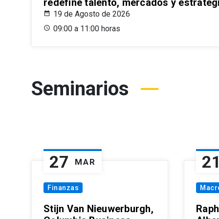
redefine talento, mercados y estrateg
19 de Agosto de 2026
09:00 a 11:00 horas
Seminarios
27
2
MAR
Finanzas
Macr
Stijn Van Nieuwerburgh,
Raph