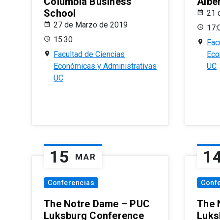
Columbia Business
Albe
School
21 
27 de Marzo de 2019
17:
15:30
Fac
Facultad de Ciencias
Eco
Económicas y Administrativas
UC
UC
15
1
MAR
Conferencias
Conf
The Notre Dame – PUC
The 
Luksburg Conference
Luks