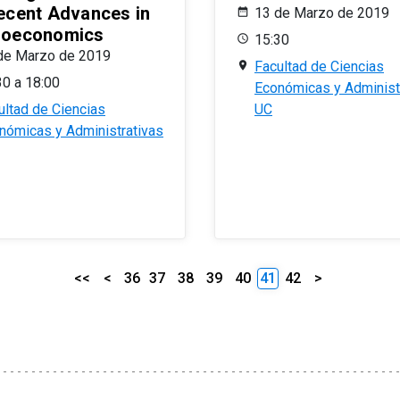
ecent Advances in
13 de Marzo de 2019
oeconomics
15:30
de Marzo de 2019
Facultad de Ciencias
30 a 18:00
Económicas y Administ
ultad de Ciencias
UC
nómicas y Administrativas
<<
<
36
37
38
39
40
41
42
>