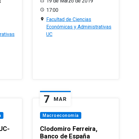
s
19 de Marzo de 2019
17:00
Facultad de Ciencias
Económicas y Administrativas
rativas
UC
7
MAR
a
Macroeconomía
PUC-
Clodomiro Ferreira,
Banco de España