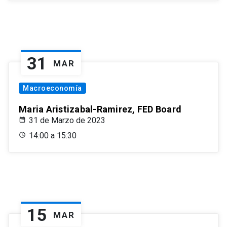
31
MAR
Macroeconomía
Maria Aristizabal-Ramirez, FED Board
31 de Marzo de 2023
14:00 a 15:30
15
MAR