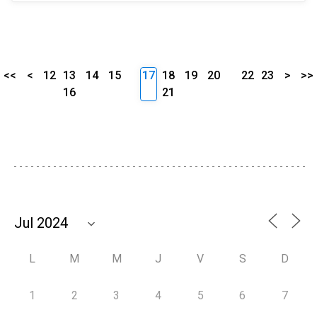
<<
<
12
13
14
15
17
18
19
20
22
23
>
>>
16
21
L
M
M
J
V
S
D
1
2
3
4
5
6
7