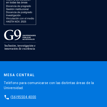
MESA CENTRAL
Teléfono para comunicarse con las distintas áreas de la
Universidad.
phone
(56)95504 4000