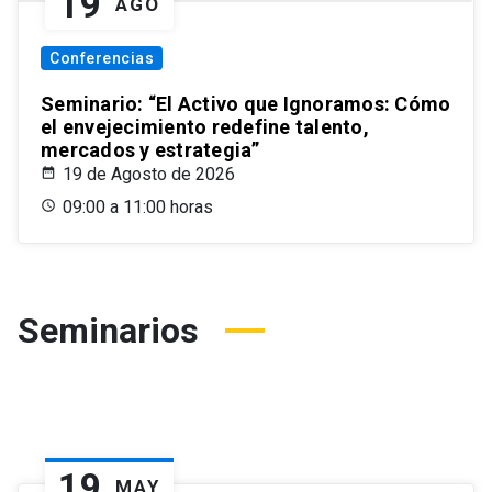
19
AGO
Conferencias
Seminario: “El Activo que Ignoramos: Cómo
el envejecimiento redefine talento,
mercados y estrategia”
19 de Agosto de 2026
09:00 a 11:00 horas
Seminarios
19
MAY