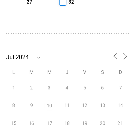
27
32
L
M
M
J
V
S
D
1
2
3
4
5
6
7
8
9
11
12
13
14
10
15
16
17
18
19
20
21