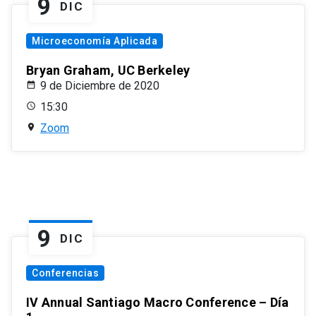
9
DIC
Microeconomía Aplicada
Bryan Graham, UC Berkeley
9 de Diciembre de 2020
15:30
Zoom
9
DIC
Conferencias
IV Annual Santiago Macro Conference – Día