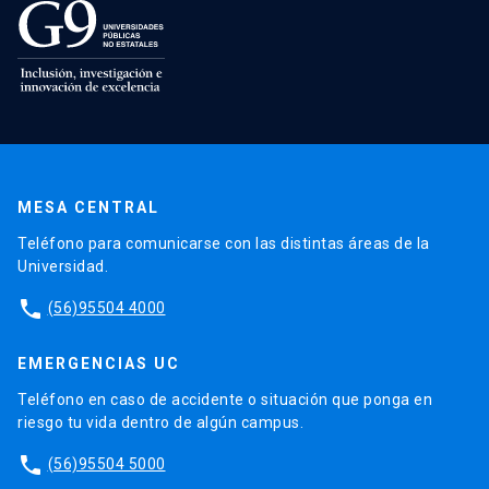
MESA CENTRAL
Teléfono para comunicarse con las distintas áreas de la
Universidad.
phone
(56)95504 4000
EMERGENCIAS UC
Teléfono en caso de accidente o situación que ponga en
riesgo tu vida dentro de algún campus.
phone
(56)95504 5000