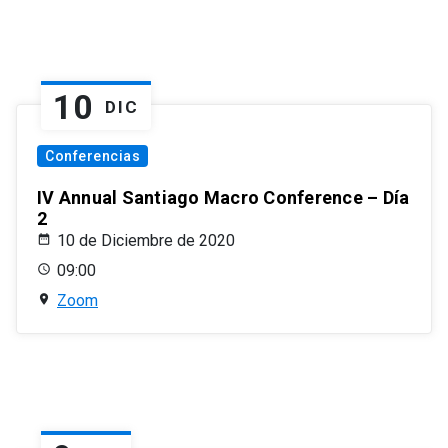
10
DIC
Conferencias
IV Annual Santiago Macro Conference – Día
2
10 de Diciembre de 2020
09:00
Zoom