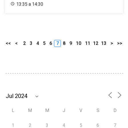
13:35 a 14:30
<<
<
2
3
4
5
6
7
8
9
10
11
12
13
>
>>
L
M
M
J
V
S
D
1
2
3
4
5
6
7