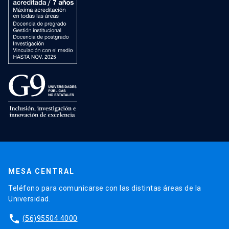
MESA CENTRAL
Teléfono para comunicarse con las distintas áreas de la
Universidad.
phone
(56)95504 4000