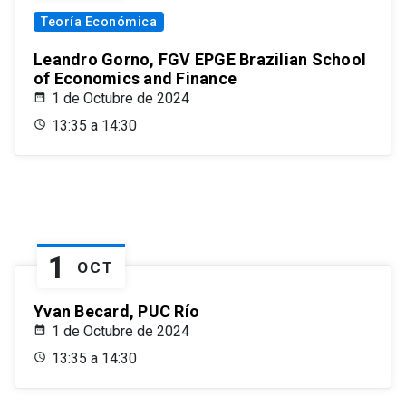
Teoría Económica
Leandro Gorno, FGV EPGE Brazilian School
of Economics and Finance
1 de Octubre de 2024
13:35 a 14:30
1
OCT
Yvan Becard, PUC Río
1 de Octubre de 2024
13:35 a 14:30