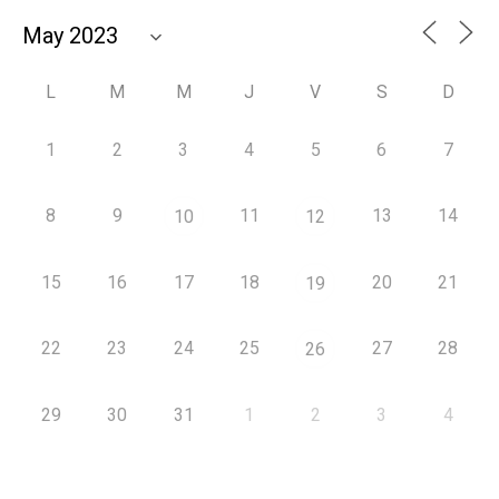
L
M
M
J
V
S
D
1
2
3
4
5
6
7
8
9
11
13
14
10
12
15
16
17
18
20
21
19
22
23
24
25
27
28
26
29
30
31
1
2
3
4