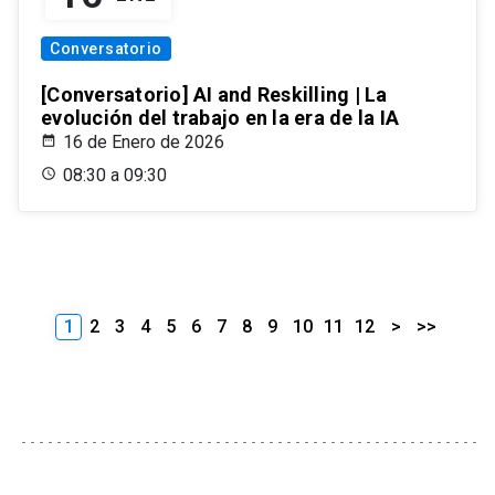
Conversatorio
[Conversatorio] AI and Reskilling | La
evolución del trabajo en la era de la IA
16 de Enero de 2026
08:30 a 09:30
1
2
3
4
5
6
7
8
9
10
11
12
>
>>