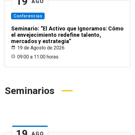
19
AGO
Conferencias
Seminario: “El Activo que Ignoramos: Cómo
el envejecimiento redefine talento,
mercados y estrategia”
19 de Agosto de 2026
09:00 a 11:00 horas
Seminarios
19
AGO