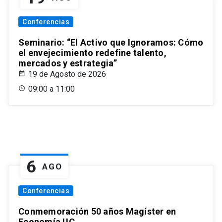
Conferencias
Seminario: “El Activo que Ignoramos: Cómo
el envejecimiento redefine talento,
mercados y estrategia”
19 de Agosto de 2026
09:00 a 11:00
6
AGO
Conferencias
Conmemoración 50 años Magíster en
Economía UC