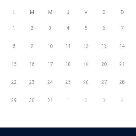
L
M
M
J
V
S
D
1
2
3
4
5
6
7
8
9
11
13
14
10
12
15
16
17
18
20
21
19
22
23
24
25
27
28
26
29
30
31
1
2
3
4