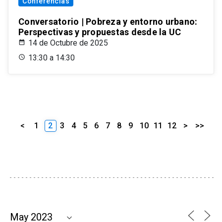
Conferencias
Conversatorio | Pobreza y entorno urbano:
Perspectivas y propuestas desde la UC
14 de Octubre de 2025
13:30 a 14:30
<
1
2
3
4
5
6
7
8
9
10
11
12
>
>>