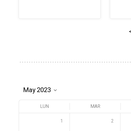
LUN
MAR
1
2