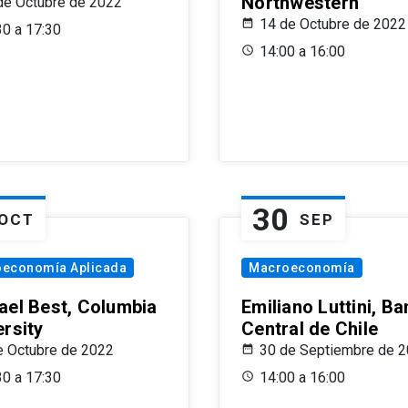
Northwestern
de Octubre de 2022
14 de Octubre de 2022
30 a 17:30
14:00 a 16:00
30
OCT
SEP
oeconomía Aplicada
Macroeconomía
ael Best, Columbia
Emiliano Luttini, B
ersity
Central de Chile
e Octubre de 2022
30 de Septiembre de 
30 a 17:30
14:00 a 16:00