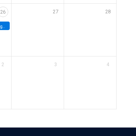
27
28
26
uke
2
3
4