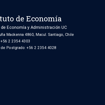
ituto de Economía
 de Economía y Administración UC
uña Mackenna 4860, Macul. Santiago, Chile
: +56 2 2354 4303
n de Postgrado: +56 2 2354 4028