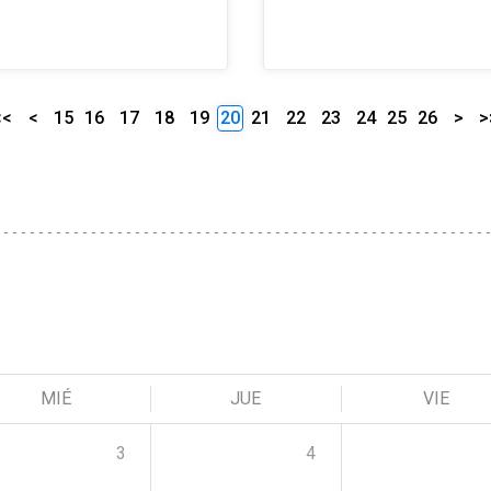
<<
<
15
16
17
18
19
20
21
22
23
24
25
26
>
>
MIÉ
JUE
VIE
3
4