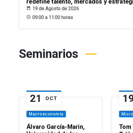
redefine talento, mercados y estrateg
19 de Agosto de 2026
09:00 a 11:00 horas
Seminarios
21
1
OCT
Macroeconomía
Micr
Álvaro García-Marin,
Tom 