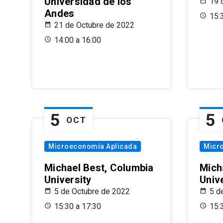
Universidad de los
19 
Andes
15:
21 de Octubre de 2022
14:00 a 16:00
5
5
OCT
Microeconomía Aplicada
Micr
Michael Best, Columbia
Mich
University
Univ
5 de Octubre de 2022
5 d
15:30 a 17:30
15: