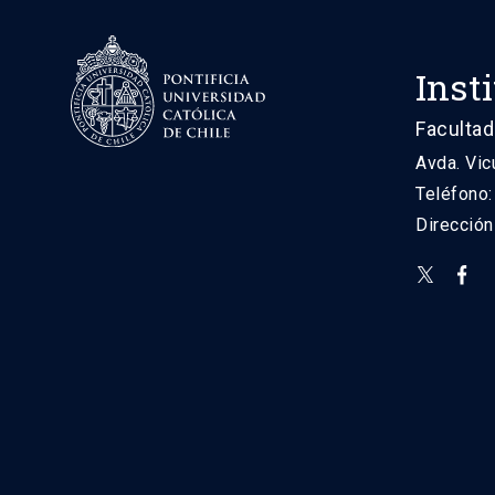
Inst
Facultad
Avda. Vic
Teléfono
Direcció