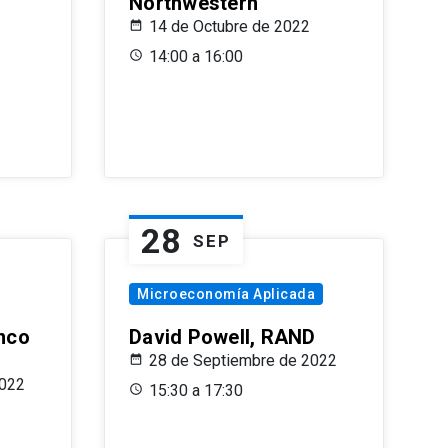
Northwestern
14 de Octubre de 2022
14:00 a 16:00
28
SEP
Microeconomía Aplicada
anco
David Powell, RAND
28 de Septiembre de 2022
2022
15:30 a 17:30