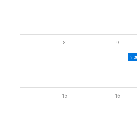
8
9
3:3
15
16