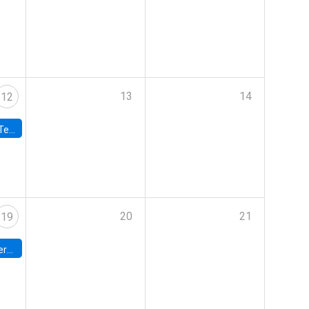
13
14
12
 UDP
20
21
19
umbia