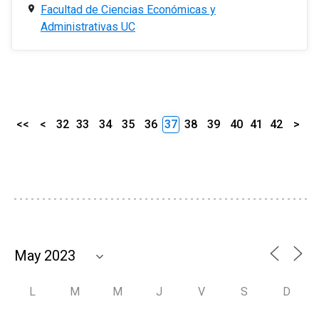
Facultad de Ciencias Económicas y
Administrativas UC
<<
<
32
33
34
35
36
37
38
39
40
41
42
>
L
M
M
J
V
S
D