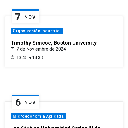
7
NOV
Organización Industrial
Timothy Simcoe, Boston University
7 de Noviembre de 2024
13:40 a 14:30
6
NOV
Microeconomía Aplicada