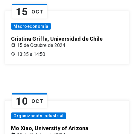
15
OCT
Macroeconomía
Cristina Griffa, Universidad de Chile
15 de Octubre de 2024
13:35 a 14:50
10
OCT
Organización Industrial
Mo Xiao, University of Arizona