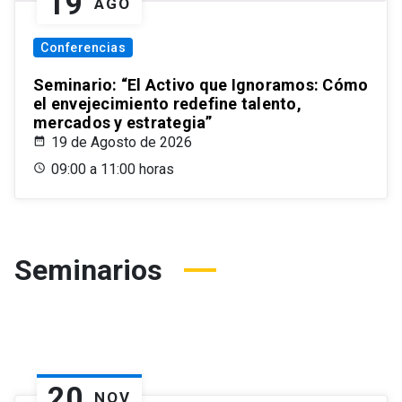
19
AGO
Conferencias
Seminario: “El Activo que Ignoramos: Cómo
el envejecimiento redefine talento,
mercados y estrategia”
19 de Agosto de 2026
09:00 a 11:00 horas
Seminarios
20
NOV