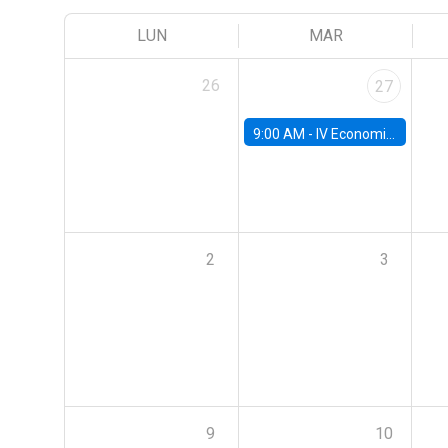
LUN
MAR
26
27
9:00 AM -
IV Economics Alumni Workshop
2
3
9
10