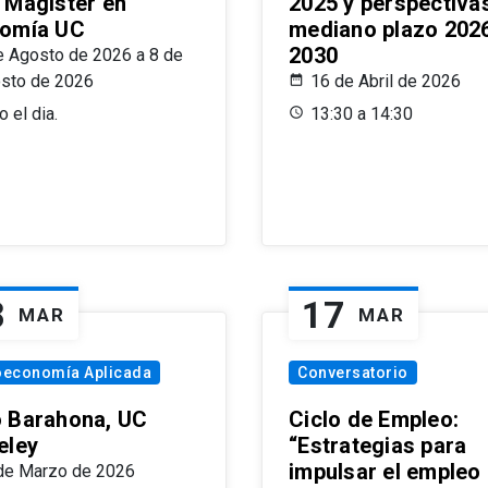
 Magíster en
2025 y perspectiva
omía UC
mediano plazo 202
2030
e Agosto de 2026 a 8 de
sto de 2026
16 de Abril de 2026
 el dia.
13:30 a 14:30
8
17
MAR
MAR
oeconomía Aplicada
Conversatorio
 Barahona, UC
Ciclo de Empleo:
eley
“Estrategias para
impulsar el empleo
de Marzo de 2026