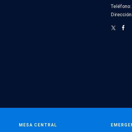
Teléfono
Direcció
MESA CENTRAL
EMERGE