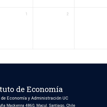
1
2
ituto de Economía
 de Economía y Administración UC
uña Mackenna 4860, Macul. Santiago, Chile