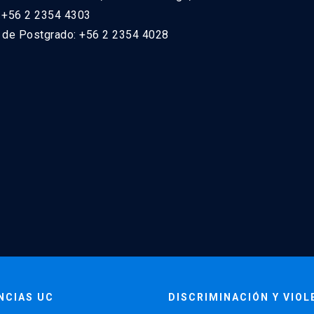
: +56 2 2354 4303
n de Postgrado: +56 2 2354 4028
NCIAS UC
DISCRIMINACIÓN Y VIOL