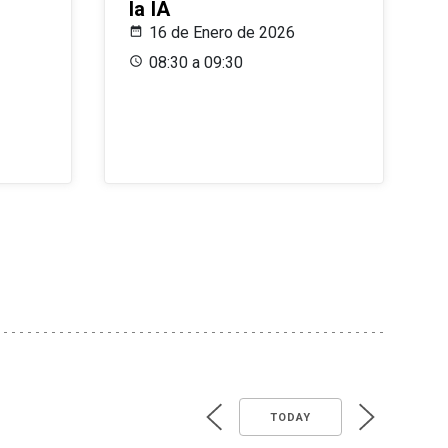
la IA
16 de Enero de 2026
08:30 a 09:30
TODAY