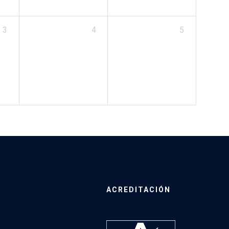
3
4
5
ACREDITACIÓN