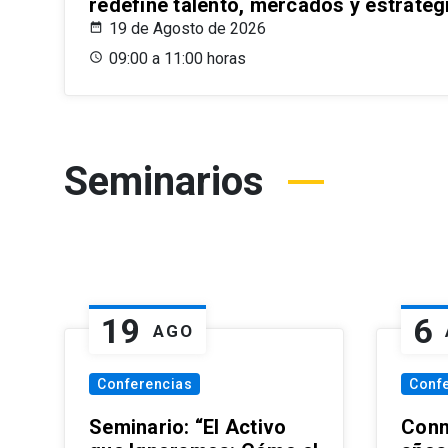
redefine talento, mercados y estrateg
19 de Agosto de 2026
09:00 a 11:00 horas
Seminarios
19
6
AGO
Conferencias
Conf
Seminario: “El Activo
Conm