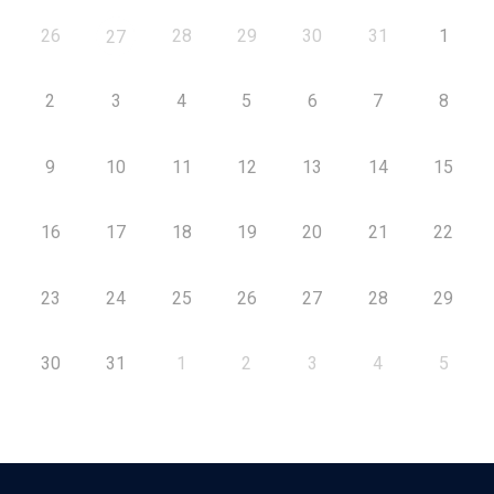
26
28
29
30
31
1
27
2
3
4
5
6
7
8
9
10
11
12
13
14
15
16
17
18
19
20
21
22
23
24
25
26
27
28
29
30
31
1
2
3
4
5