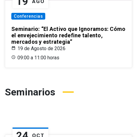
19
AGO
Conferencias
Seminario: “El Activo que Ignoramos: Cómo
el envejecimiento redefine talento,
mercados y estrategia”
19 de Agosto de 2026
09:00 a 11:00 horas
Seminarios
24
OCT