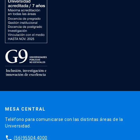
MESA CENTRAL
Teléfono para comunicarse con las distintas áreas de la
Universidad.
phone
(56)95504 4000