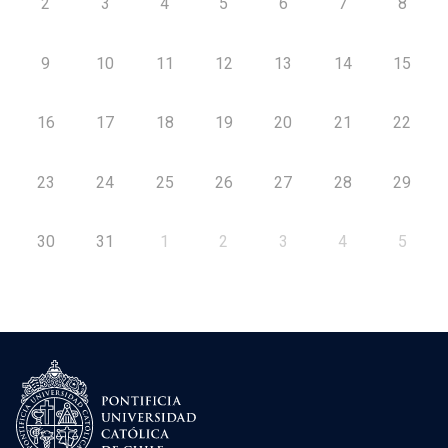
2
3
4
5
6
7
8
9
10
11
12
13
14
15
16
17
18
19
20
21
22
23
24
25
26
27
28
29
30
31
1
2
3
4
5