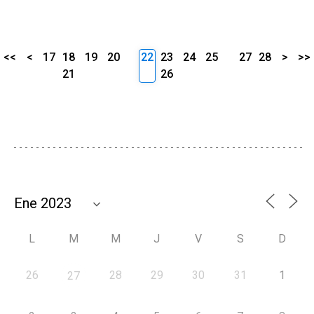
<<
<
17
18
19
20
22
23
24
25
27
28
>
>>
21
26
L
M
M
J
V
S
D
26
28
29
30
31
1
27