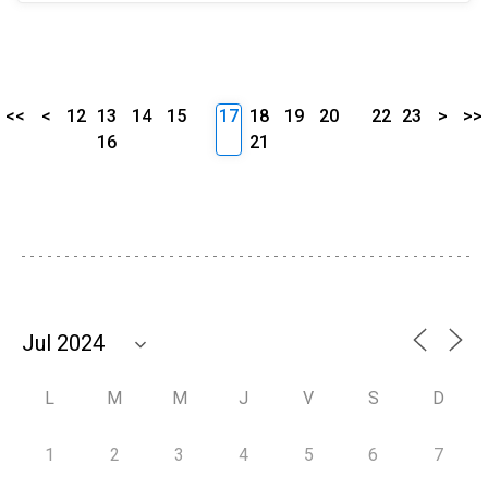
<<
<
12
13
14
15
17
18
19
20
22
23
>
>>
16
21
L
M
M
J
V
S
D
1
2
3
4
5
6
7