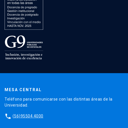
MESA CENTRAL
Teléfono para comunicarse con las distintas áreas de la
Universidad.
phone
(56)95504 4000