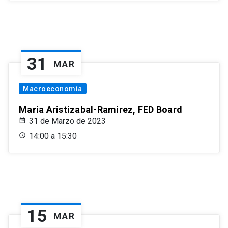
31
MAR
Macroeconomía
Maria Aristizabal-Ramirez, FED Board
31 de Marzo de 2023
14:00 a 15:30
15
MAR