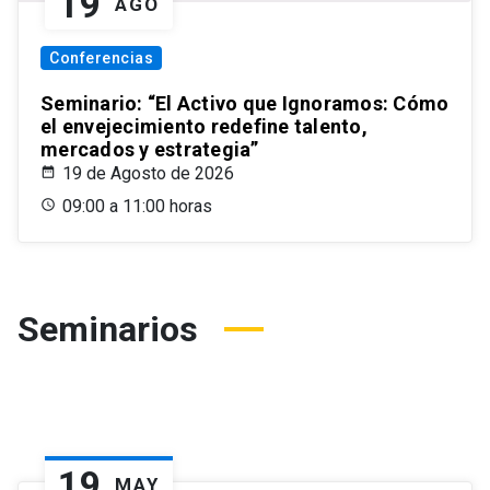
19
AGO
Conferencias
Seminario: “El Activo que Ignoramos: Cómo
el envejecimiento redefine talento,
mercados y estrategia”
19 de Agosto de 2026
09:00 a 11:00 horas
Seminarios
19
MAY