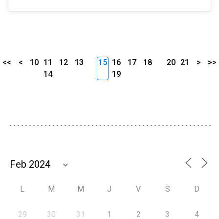
<<
<
10
11
12
13
15
16
17
18
20
21
>
>>
14
19
L
M
M
J
V
S
D
29
30
31
1
2
3
4