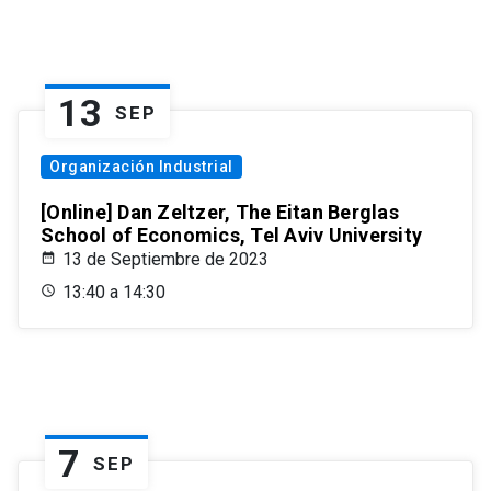
13
SEP
Organización Industrial
[Online] Dan Zeltzer, The Eitan Berglas
School of Economics, Tel Aviv University
13 de Septiembre de 2023
13:40 a 14:30
7
SEP