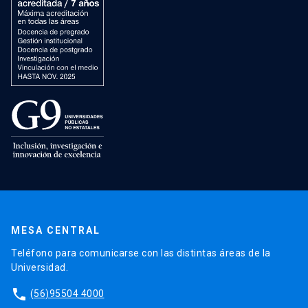
MESA CENTRAL
Teléfono para comunicarse con las distintas áreas de la
Universidad.
phone
(56)95504 4000