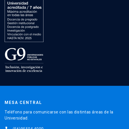
MESA CENTRAL
Teléfono para comunicarse con las distintas áreas de la
Universidad.
(56)95504 4000