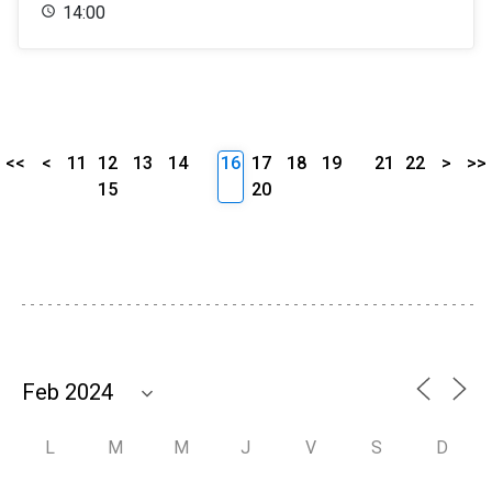
14:00
<<
<
11
12
13
14
16
17
18
19
21
22
>
>>
15
20
L
M
M
J
V
S
D