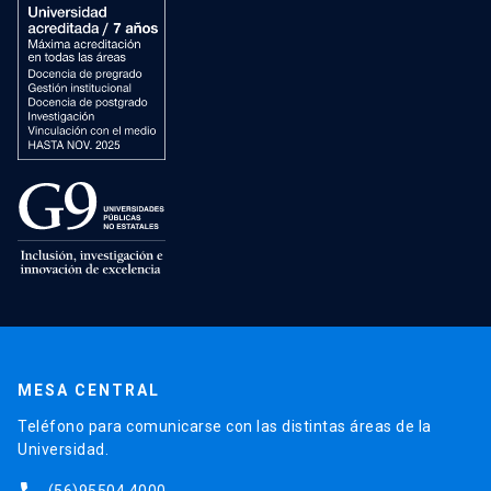
MESA CENTRAL
Teléfono para comunicarse con las distintas áreas de la
Universidad.
(56)95504 4000