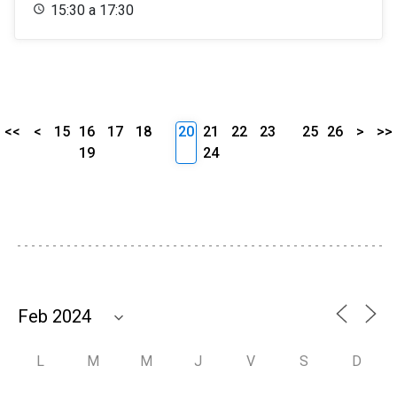
15:30 a 17:30
<<
<
15
16
17
18
20
21
22
23
25
26
>
>>
19
24
L
M
M
J
V
S
D