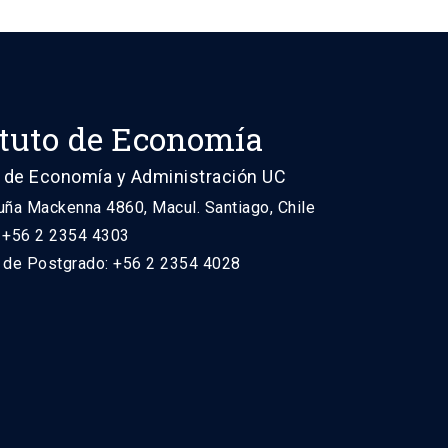
ituto de Economía
 de Economía y Administración UC
uña Mackenna 4860, Macul. Santiago, Chile
: +56 2 2354 4303
n de Postgrado: +56 2 2354 4028