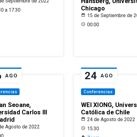
Hansberg, Universi
de Septiembre de 2022
Chicago
30 a 17:30
15 de Septiembre de 
00:00
6
24
AGO
AGO
erencias
Conferencias
an Seoane,
WEI XIONG, Univer
rsidad Carlos III
Católica de Chile
adrid
24 de Agosto de 2022
de Agosto de 2022
15:30
00