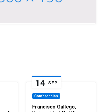
14
SEP
Conferencias
Francisco Gallego,