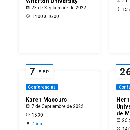
Wharton University
21 
23 de Septiembre de 2022
15:
14:00 a 16:00
7
2
SEP
Conferencias
Conf
Karen Macours
Hern
Unive
7 de Septiembre de 2022
de M
15:30
26 
Zoom
14: