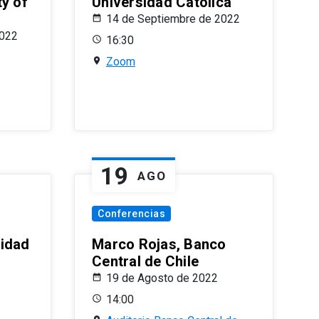
ty of
Universidad Católica
14 de Septiembre de 2022
2022
16:30
Zoom
19
AGO
Conferencias
sidad
Marco Rojas, Banco
Central de Chile
19 de Agosto de 2022
14:00