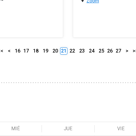
Zoom
<<
<
16
17
18
19
20
21
22
23
24
25
26
27
>
>
MIÉ
JUE
VIE