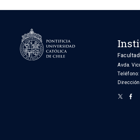
Inst
Facultad
Avda. Vic
Teléfono
Direcció