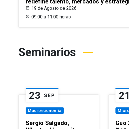
redefine talento, mercados y estrateg
19 de Agosto de 2026
09:00 a 11:00 horas
Seminarios
23
2
SEP
Macroeconomía
Micr
Sergio Salgado,
Guo 