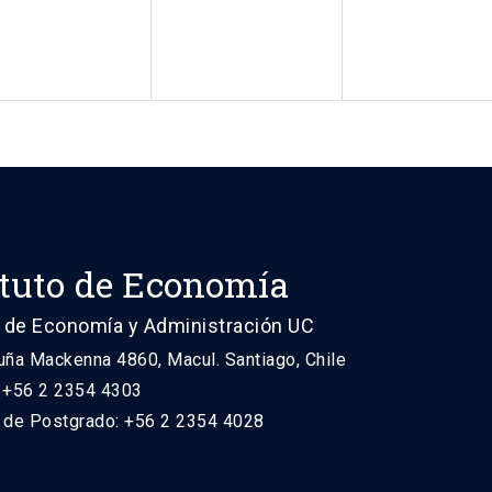
ituto de Economía
 de Economía y Administración UC
uña Mackenna 4860, Macul. Santiago, Chile
: +56 2 2354 4303
n de Postgrado: +56 2 2354 4028