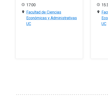
17:00
15:
Facultad de Ciencias
Fac
Económicas y Administrativas
Eco
UC
UC