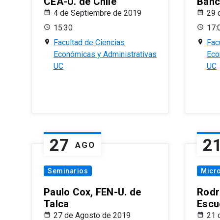
CEA-U. de Chile
Banc
4 de Septiembre de 2019
29 
15:30
17:
Facultad de Ciencias
Fac
Económicas y Administrativas
Eco
UC
UC
27
2
AGO
Seminarios
Micr
Paulo Cox, FEN-U. de
Rodr
Talca
Escu
27 de Agosto de 2019
21 