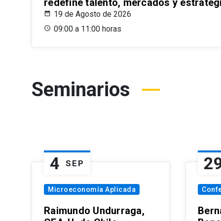
redefine talento, mercados y estrateg
19 de Agosto de 2026
09:00 a 11:00 horas
Seminarios
4
2
SEP
Microeconomía Aplicada
Conf
Raimundo Undurraga,
Bern