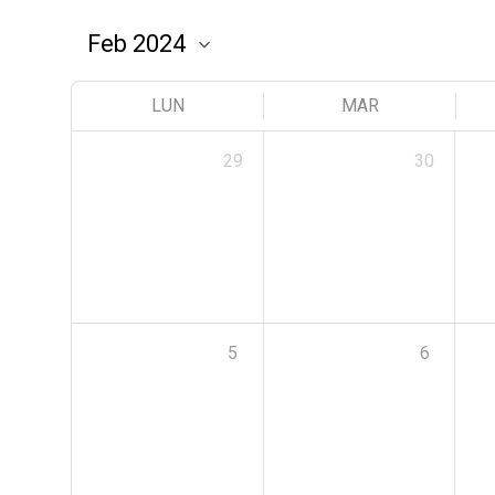
LUN
MAR
29
30
5
6