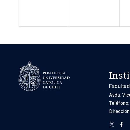
Inst
Facultad
Avda. Vic
Teléfono
Direcció