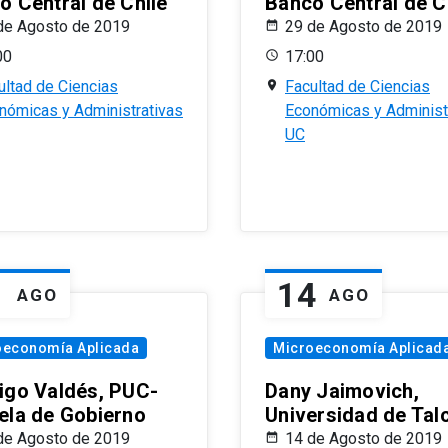
o Central de Chile
Banco Central de C
de Agosto de 2019
29 de Agosto de 2019
00
17:00
ultad de Ciencias
Facultad de Ciencias
nómicas y Administrativas
Económicas y Administ
UC
1
14
AGO
AGO
oeconomía Aplicada
Microeconomía Aplicad
igo Valdés, PUC-
Dany Jaimovich,
ela de Gobierno
Universidad de Tal
de Agosto de 2019
14 de Agosto de 2019