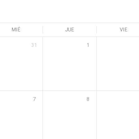
MIÉ
JUE
VIE
31
1
7
8