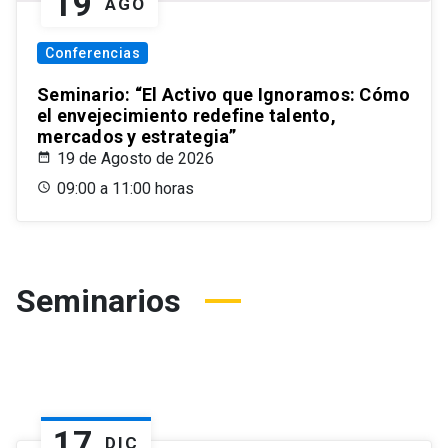
19
AGO
Conferencias
Seminario: “El Activo que Ignoramos: Cómo
el envejecimiento redefine talento,
mercados y estrategia”
19 de Agosto de 2026
09:00 a 11:00 horas
Seminarios
17
DIC