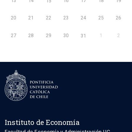
13
14
16
17
18
19
15
20
21
22
23
24
25
26
27
28
29
30
1
2
31
Instituto de Economía
Facultad de Economía y Administración UC