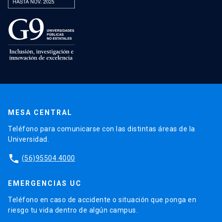
MESA CENTRAL
Teléfono para comunicarse con las distintas áreas de la
Universidad.
phone
(56)95504 4000
EMERGENCIAS UC
Teléfono en caso de accidente o situación que ponga en
riesgo tu vida dentro de algún campus.