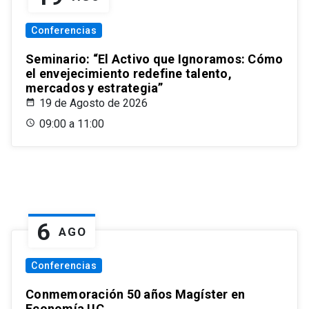
Conferencias
Seminario: “El Activo que Ignoramos: Cómo
el envejecimiento redefine talento,
mercados y estrategia”
19 de Agosto de 2026
09:00 a 11:00
6
AGO
Conferencias
Conmemoración 50 años Magíster en
Economía UC