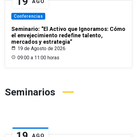
19
AGO
Conferencias
Seminario: “El Activo que Ignoramos: Cómo
el envejecimiento redefine talento,
mercados y estrategia”
19 de Agosto de 2026
09:00 a 11:00 horas
Seminarios
19
AGO