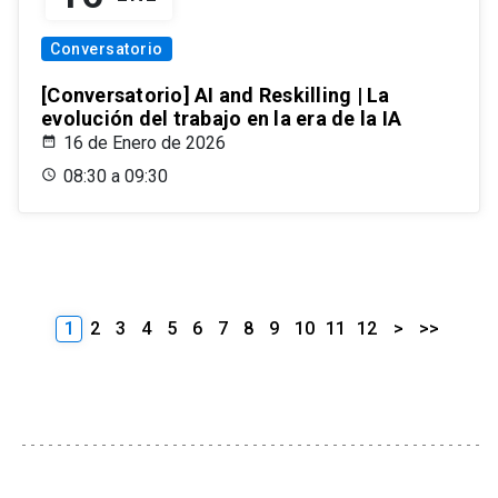
Conversatorio
[Conversatorio] AI and Reskilling | La
evolución del trabajo en la era de la IA
16 de Enero de 2026
08:30 a 09:30
1
2
3
4
5
6
7
8
9
10
11
12
>
>>