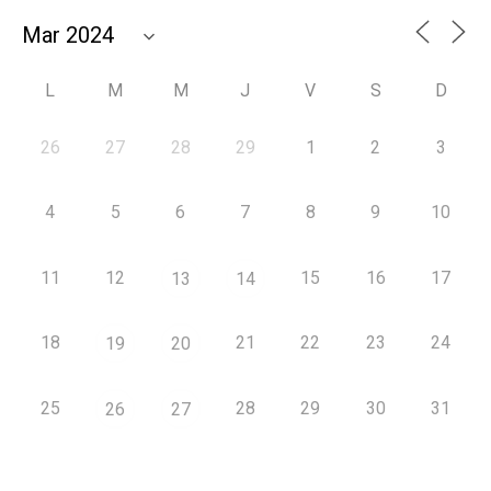
L
M
M
J
V
S
D
26
27
28
29
1
2
3
4
5
6
7
8
9
10
11
12
15
16
17
13
14
18
21
22
23
24
19
20
25
28
29
30
31
26
27