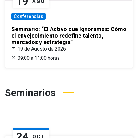
19
AGO
Conferencias
Seminario: “El Activo que Ignoramos: Cómo
el envejecimiento redefine talento,
mercados y estrategia”
19 de Agosto de 2026
09:00 a 11:00 horas
Seminarios
24
OCT