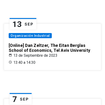
13
SEP
Organización Industrial
[Online] Dan Zeltzer, The Eitan Berglas
School of Economics, Tel Aviv University
13 de Septiembre de 2023
13:40 a 14:30
7
SEP