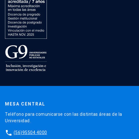
MESA CENTRAL
Teléfono para comunicarse con las distintas áreas de la
Universidad.
phone
(56)95504 4000