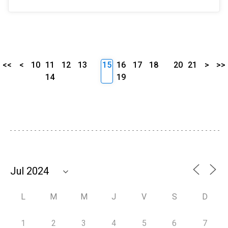
<<
<
10
11
12
13
15
16
17
18
20
21
>
>>
14
19
L
M
M
J
V
S
D
1
2
3
4
5
6
7