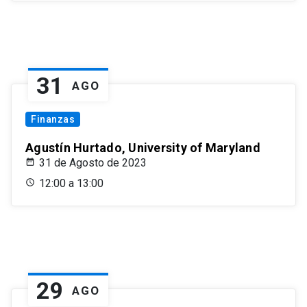
31
AGO
Finanzas
Agustín Hurtado, University of Maryland
31 de Agosto de 2023
12:00 a 13:00
29
AGO