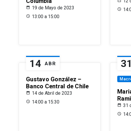
Columbia
12 
19 de Mayo de 2023
14:
13:00 a 15:00
14
3
ABR
Gustavo González –
Macr
Banco Central de Chile
Maria
14 de Abril de 2023
Rami
14:00 a 15:30
31 
14: