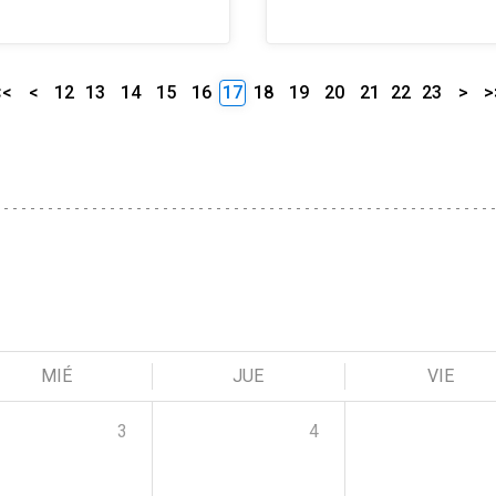
<<
<
12
13
14
15
16
17
18
19
20
21
22
23
>
>
MIÉ
JUE
VIE
3
4