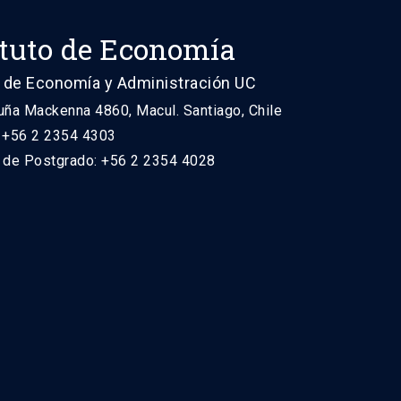
ituto de Economía
 de Economía y Administración UC
uña Mackenna 4860, Macul. Santiago, Chile
: +56 2 2354 4303
n de Postgrado: +56 2 2354 4028