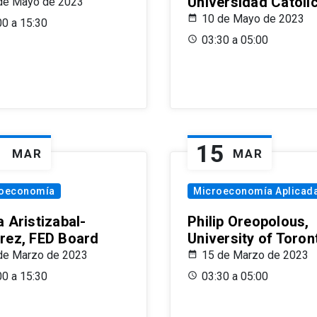
Universidad Católi
de Mayo de 2023
10 de Mayo de 2023
00 a 15:30
03:30 a 05:00
1
15
MAR
MAR
oeconomía
Microeconomía Aplicad
 Aristizabal-
Philip Oreopolous,
rez, FED Board
University of Toron
de Marzo de 2023
15 de Marzo de 2023
00 a 15:30
03:30 a 05:00