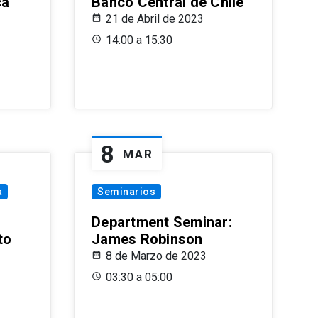
ca
Banco Central de Chile
21 de Abril de 2023
14:00 a 15:30
8
MAR
a
Seminarios
Department Seminar:
to
James Robinson
8 de Marzo de 2023
03:30 a 05:00