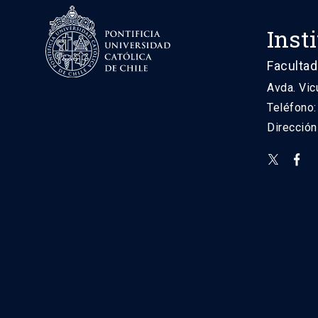
Inst
Facultad
Avda. Vic
Teléfono
Direcció