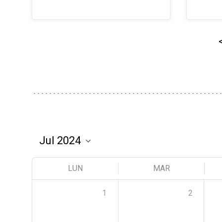
LUN
MAR
1
2