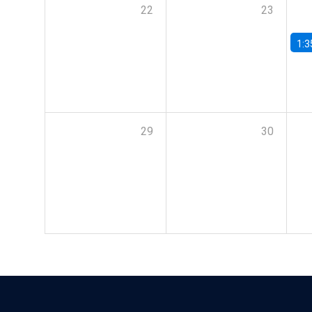
22
23
1:3
29
30