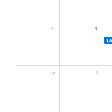
8
9
1:3
15
16