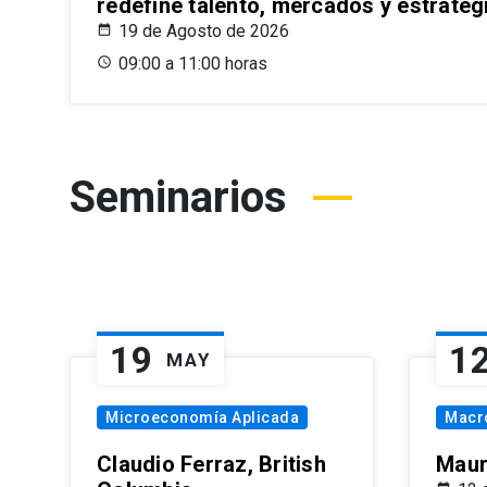
redefine talento, mercados y estrateg
19 de Agosto de 2026
09:00 a 11:00 horas
Seminarios
19
1
MAY
Microeconomía Aplicada
Macr
Claudio Ferraz, British
Maur