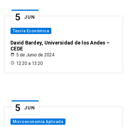
5
JUN
Teoría Económica
David Bardey, Universidad de los Andes –
CEDE
5 de Junio de 2024
12:20 a 13:20
5
JUN
Microeconomía Aplicada