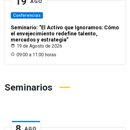
19
AGO
Conferencias
Seminario: “El Activo que Ignoramos: Cómo
el envejecimiento redefine talento,
mercados y estrategia”
19 de Agosto de 2026
09:00 a 11:00 horas
Seminarios
8
AGO