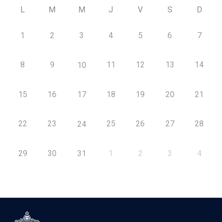
L
M
M
J
V
S
D
1
2
3
4
5
6
7
8
9
11
12
13
14
10
15
16
17
18
19
20
21
22
23
25
26
27
28
24
29
30
31
1
2
3
4