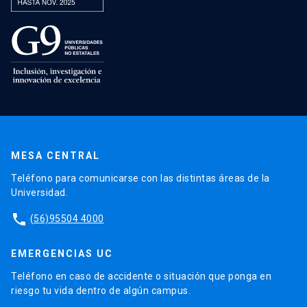
MESA CENTRAL
Teléfono para comunicarse con las distintas áreas de la
Universidad.
phone
(56)95504 4000
EMERGENCIAS UC
Teléfono en caso de accidente o situación que ponga en
riesgo tu vida dentro de algún campus.