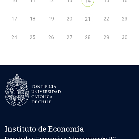
10
11
12
13
15
16
14
17
18
19
20
22
23
21
24
25
26
27
28
29
30
Instituto de Economía
Facultad de Economía y Administración UC