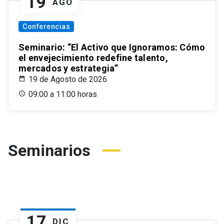
19
AGO
Conferencias
Seminario: “El Activo que Ignoramos: Cómo
el envejecimiento redefine talento,
mercados y estrategia”
19 de Agosto de 2026
09:00 a 11:00 horas
Seminarios
17
DIC