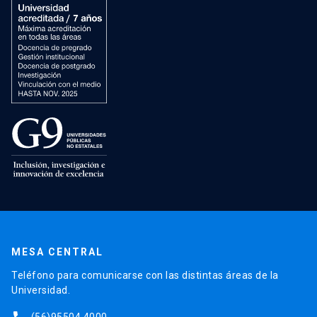
MESA CENTRAL
Teléfono para comunicarse con las distintas áreas de la
Universidad.
(56)95504 4000