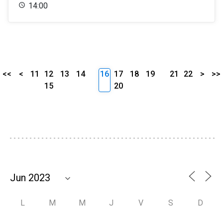
14:00
<<
<
11
12
13
14
16
17
18
19
21
22
>
>>
15
20
L
M
M
J
V
S
D