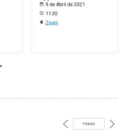
9 de Abril de 2021
11:30
Zoom
>
TODAY