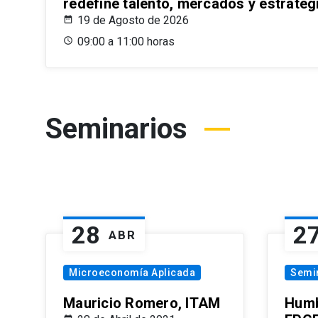
redefine talento, mercados y estrateg
19 de Agosto de 2026
09:00 a 11:00 horas
Seminarios
28
2
ABR
Microeconomía Aplicada
Semi
Mauricio Romero, ITAM
Humb