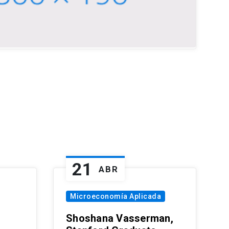
21
ABR
Microeconomía Aplicada
Shoshana Vasserman,