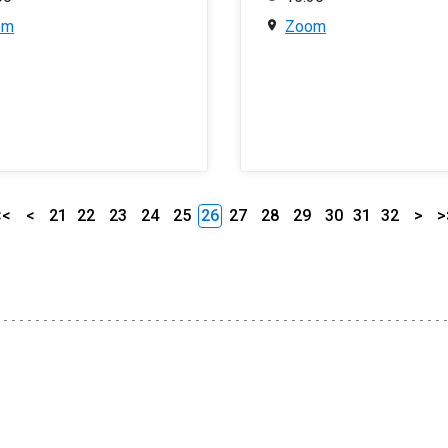
om
Zoom
<<
<
21
22
23
24
25
26
27
28
29
30
31
32
>
>