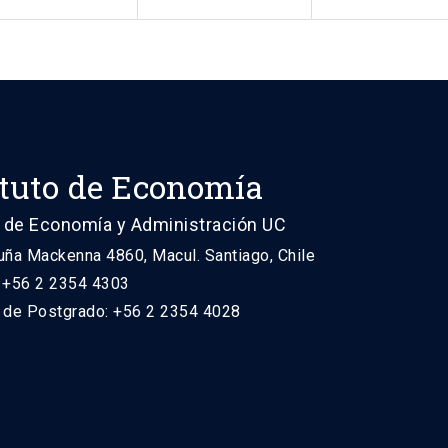
ituto de Economía
 de Economía y Administración UC
uña Mackenna 4860, Macul. Santiago, Chile
: +56 2 2354 4303
n de Postgrado: +56 2 2354 4028