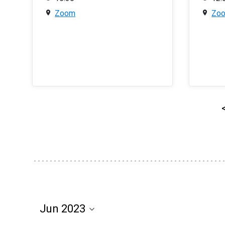
Zoom
Zo