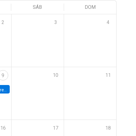
SÁB
DOM
2
3
4
10
11
9
 Terrae
16
17
18