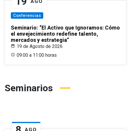
19
AGO
Conferencias
Seminario: “El Activo que Ignoramos: Cómo
el envejecimiento redefine talento,
mercados y estrategia”
19 de Agosto de 2026
09:00 a 11:00 horas
Seminarios
8
AGO