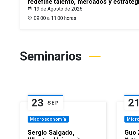
redefine talento, mercados y estrateg
19 de Agosto de 2026
09:00 a 11:00 horas
Seminarios
23
2
SEP
Macroeconomía
Micr
Sergio Salgado,
Guo 