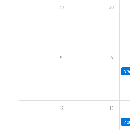
29
30
5
6
3:3
12
13
2:0