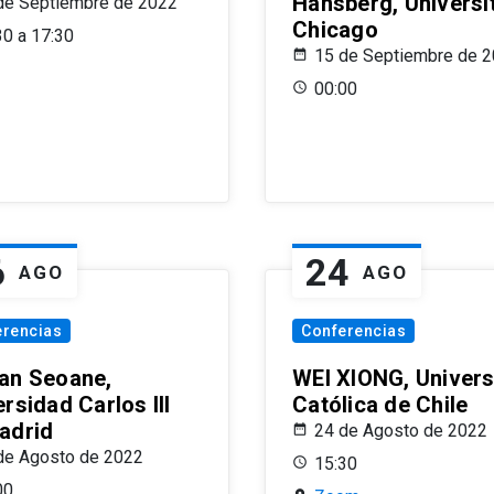
Hansberg, Universi
de Septiembre de 2022
Chicago
30 a 17:30
15 de Septiembre de 
00:00
6
24
AGO
AGO
erencias
Conferencias
an Seoane,
WEI XIONG, Univer
rsidad Carlos III
Católica de Chile
adrid
24 de Agosto de 2022
de Agosto de 2022
15:30
00