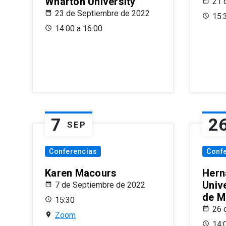
Wharton University
21 
23 de Septiembre de 2022
15:
14:00 a 16:00
7
2
SEP
Conferencias
Conf
Karen Macours
Hern
Unive
7 de Septiembre de 2022
de M
15:30
26 
Zoom
14: