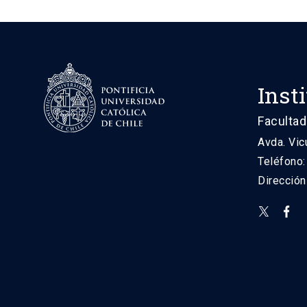
Inst
Facultad
Avda. Vic
Teléfono
Direcció