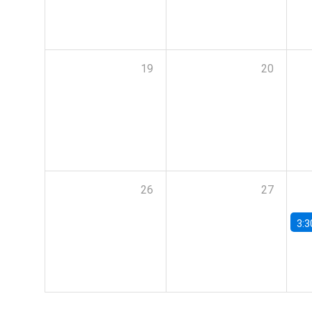
19
20
26
27
3:3