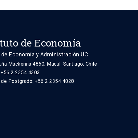
ituto de Economía
 de Economía y Administración UC
uña Mackenna 4860, Macul. Santiago, Chile
: +56 2 2354 4303
n de Postgrado: +56 2 2354 4028