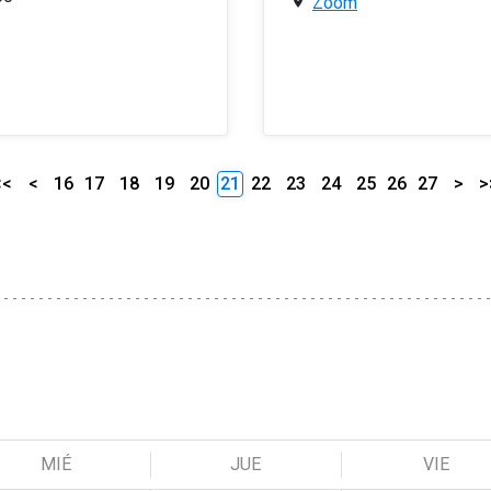
Zoom
<<
<
16
17
18
19
20
21
22
23
24
25
26
27
>
>
MIÉ
JUE
VIE