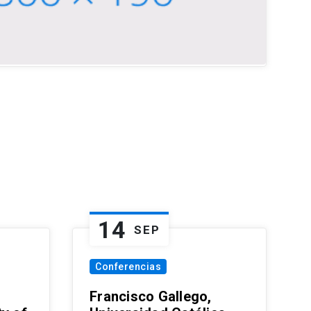
14
SEP
Conferencias
Francisco Gallego,