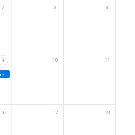
2
3
4
10
11
9
 Terrae
16
17
18