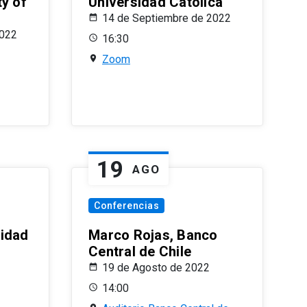
ty of
Universidad Católica
14 de Septiembre de 2022
2022
16:30
Zoom
19
AGO
Conferencias
sidad
Marco Rojas, Banco
Central de Chile
19 de Agosto de 2022
14:00