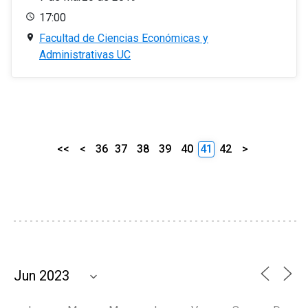
17:00
Facultad de Ciencias Económicas y
Administrativas UC
<<
<
36
37
38
39
40
41
42
>