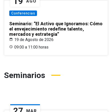
19
AGO
Conferencias
Seminario: “El Activo que Ignoramos: Cómo
el envejecimiento redefine talento,
mercados y estrategia”
19 de Agosto de 2026
09:00 a 11:00 horas
Seminarios
27
MAR