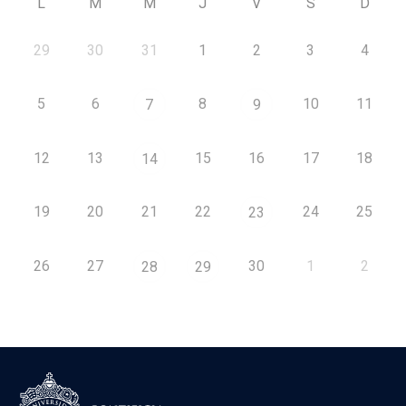
L
M
M
J
V
S
D
29
30
31
1
2
3
4
5
6
8
10
11
7
9
12
13
15
16
17
18
14
19
20
21
22
24
25
23
26
27
30
1
2
28
29