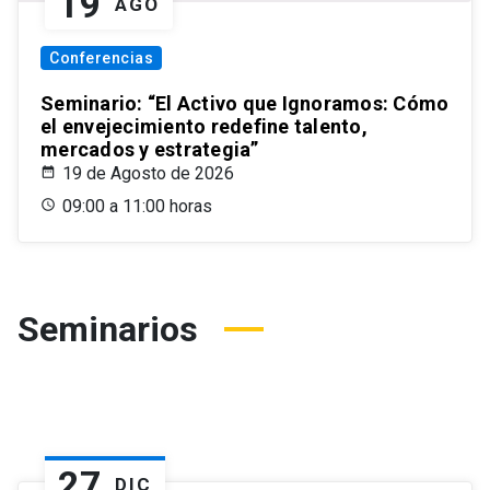
19
AGO
Conferencias
Seminario: “El Activo que Ignoramos: Cómo
el envejecimiento redefine talento,
mercados y estrategia”
19 de Agosto de 2026
09:00 a 11:00 horas
Seminarios
27
DIC