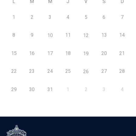
L
M
M
J
V
S
D
1
2
3
4
5
6
7
8
9
11
13
14
10
12
15
16
17
18
20
21
19
22
23
24
25
27
28
26
29
30
31
1
2
3
4