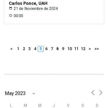
Carlos Ponce, UAH
21 de Noviembre de 2024
00:00
<
1
2
3
4
5
6
7
8
9
10
11
12
>
>>
L
M
M
J
V
S
D